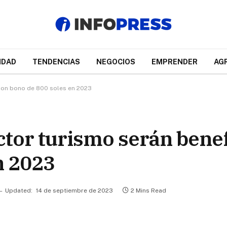
IDAD
TENDENCIAS
NEGOCIOS
EMPRENDER
AG
 con bono de 800 soles en 2023
ctor turismo serán bene
n 2023
Updated:
14 de septiembre de 2023
2 Mins Read