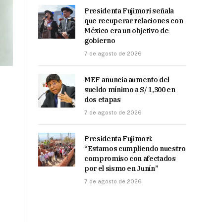
Presidenta Fujimori señala
que recuperar relaciones con
México era un objetivo de
gobierno
7 de agosto de 2026
MEF anuncia aumento del
sueldo mínimo a S/ 1,300 en
dos etapas
7 de agosto de 2026
Presidenta Fujimori:
“Estamos cumpliendo nuestro
compromiso con afectados
por el sismo en Junín”
7 de agosto de 2026