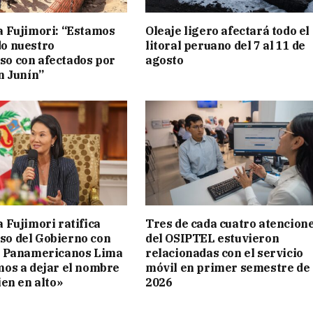
a Fujimori: “Estamos
Oleaje ligero afectará todo el
o nuestro
litoral peruano del 7 al 11 de
o con afectados por
agosto
n Junín”
 Fujimori ratifica
Tres de cada cuatro atencion
o del Gobierno con
del OSIPTEL estuvieron
s Panamericanos Lima
relacionadas con el servicio
mos a dejar el nombre
móvil en primer semestre de
ien en alto»
2026