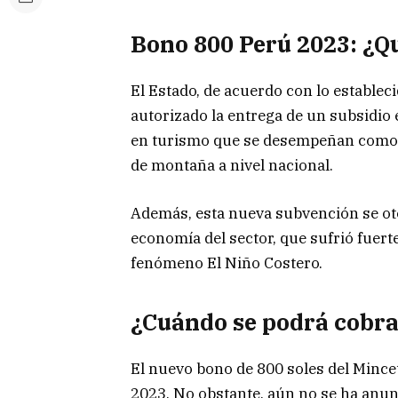
Bono 800 Perú 2023: ¿Q
El Estado, de acuerdo con lo establec
autorizado la entrega de un subsidio 
en turismo que se desempeñan como gu
de montaña a nivel nacional.
Además, esta nueva subvención se oto
economía del sector, que sufrió fuerte
fenómeno El Niño Costero.
¿Cuándo se podrá cobra
El nuevo bono de 800 soles del Mincet
2023. No obstante, aún no se ha anun