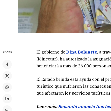
El gobierno de
Dina Boluarte
, a tr
SHARE
(Mincetur), ha autorizado la asignaci
beneficiará a más de 26.000 personas
El Estado brinda esta ayuda con el pro
turístico que sufrieron las consecuenc
que afectaron los servicios turísticos
Leer más:
Senamhi anuncia fuertes 