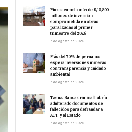
Piura acumula más de S/ 3,800
millones de inversión
comprometida en obras
paralizadas al primer
trimestre del 2026
7 de agosto de 2026
Más del 70% de peruanos
espera inversiones mineras
con transparencia y cuidado
ambiental
7 de agosto de 2026
Tacna: Banda criminal habría
adulterado documentos de
fallecidos para defraudar a
AFP y al Estado
7 de agosto de 2026