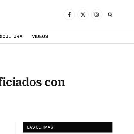
Facebook
X
Instagram
(Twitter)
RICULTURA
VIDEOS
ficiados con
LAS ÚLTIMAS