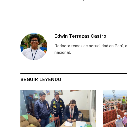
Edwin Terrazas Castro
Redacto temas de actualidad en Perú, a
nacional.
SEGUIR LEYENDO