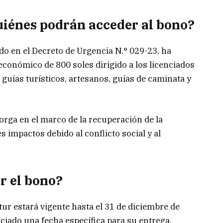
uiénes podrán acceder al bono?
ido en el Decreto de Urgencia N.° 029-23, ha
económico de 800 soles dirigido a los licenciados
ías turísticos, artesanos, guías de caminata y
rga en el marco de la recuperación de la
s impactos debido al conflicto social y al
r el bono?
ur estará vigente hasta el 31 de diciembre de
ciado una fecha específica para su entrega.