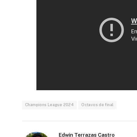
Champions League 2024
Octavos de final
Edwin Terrazas Castro