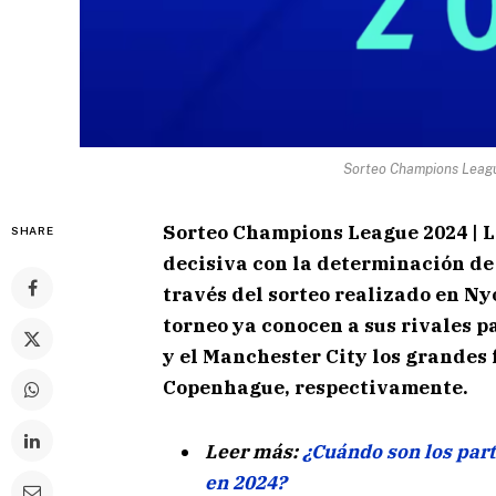
Sorteo Champions League
Sorteo Champions League 2024 | 
SHARE
decisiva con la determinación de 
través del sorteo realizado en Ny
torneo ya conocen a sus rivales p
y el Manchester City los grandes 
Copenhague, respectivamente.
Leer más:
¿Cuándo son los part
en 2024?