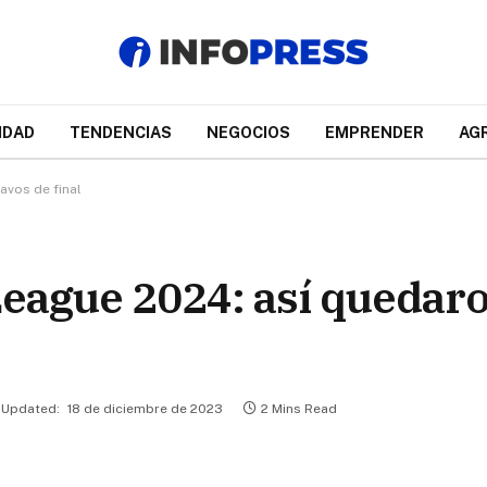
IDAD
TENDENCIAS
NEGOCIOS
EMPRENDER
AG
avos de final
eague 2024: así quedaro
Updated:
18 de diciembre de 2023
2 Mins Read