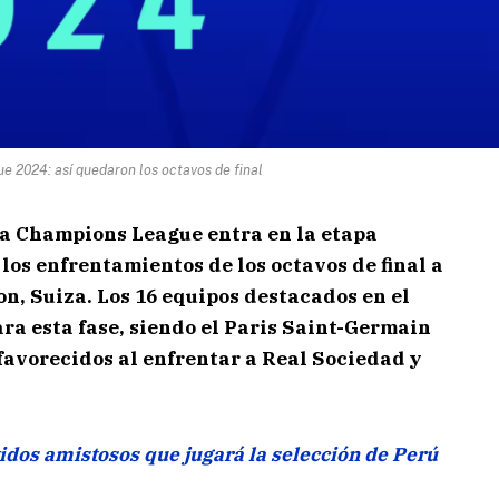
 2024: así quedaron los octavos de final
La Champions League entra en la etapa
los enfrentamientos de los octavos de final a
on, Suiza. Los 16 equipos destacados en el
ara esta fase, siendo el Paris Saint-Germain
favorecidos al enfrentar a Real Sociedad y
idos amistosos que jugará la selección de Perú