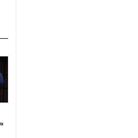
Twitter)
su