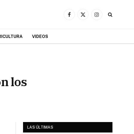
Facebook
X
Instagram
(Twitter)
RICULTURA
VIDEOS
n los
LAS ÚLTIMAS