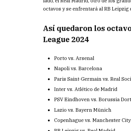
lado, el Real Madrid, otro de los grand
octavos y se enfrentará al RB Leipzig
Así quedaron los octavo
League 2024
Porto vs. Arsenal
Napoli vs. Barcelona
Paris Saint-Germain vs. Real So
Inter vs. Atlético de Madrid
PSV Eindhoven vs. Borussia Do
Lazio vs. Bayern Münich
Copenhague vs. Manchester City
RB Leipzig vs. Real Madrid