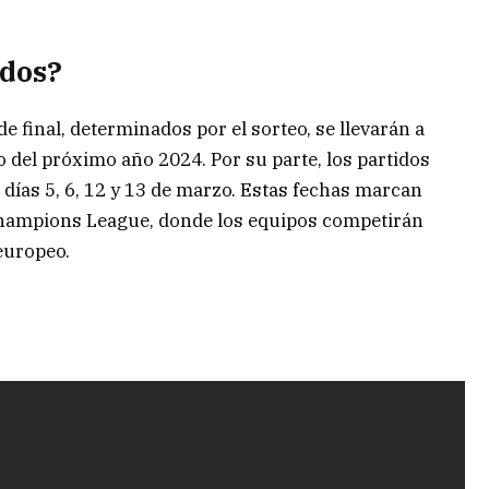
idos?
e final, determinados por el sorteo, se llevarán a
ro del próximo año 2024. Por su parte, los partidos
días 5, 6, 12 y 13 de marzo. Estas fechas marcan
 Champions League, donde los equipos competirán
europeo.