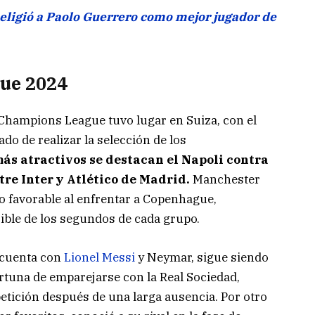
eligió a Paolo Guerrero como mejor jugador de
ue 2024
la Champions League tuvo lugar en Suiza, con el
o de realizar la selección de los
más atractivos se destacan el Napoli contra
re Inter y Atlético de Madrid.
Manchester
eo favorable al enfrentar a Copenhague,
ible de los segundos de cada grupo.
 cuenta con
Lionel Messi
y Neymar, sigue siendo
ortuna de emparejarse con la Real Sociedad,
etición después de una larga ausencia. Por otro