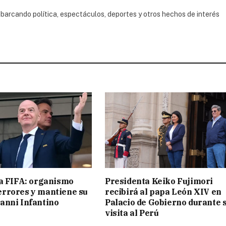
(
barcando política, espectáculos, deportes y otros hechos de interés
la FIFA: organismo
Presidenta Keiko Fujimori
errores y mantiene su
recibirá al papa León XIV en
anni Infantino
Palacio de Gobierno durante 
visita al Perú