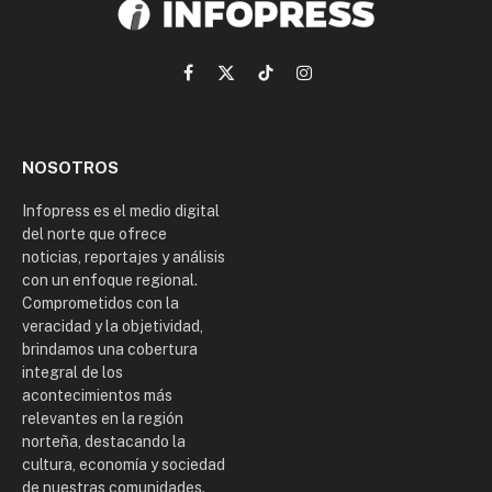
Facebook
X
TikTok
Instagram
(Twitter)
NOSOTROS
Infopress es el medio digital
del norte que ofrece
noticias, reportajes y análisis
con un enfoque regional.
Comprometidos con la
veracidad y la objetividad,
brindamos una cobertura
integral de los
acontecimientos más
relevantes en la región
norteña, destacando la
cultura, economía y sociedad
de nuestras comunidades.