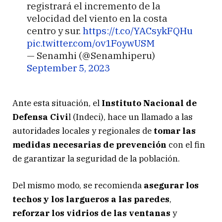
registrará el incremento de la
velocidad del viento en la costa
centro y sur.
https://t.co/YACsykFQHu
pic.twitter.com/ov1FoywUSM
— Senamhi (@Senamhiperu)
September 5, 2023
Ante esta situación, el
Instituto Nacional de
Defensa Civi
l (Indeci), hace un llamado a las
autoridades locales y regionales de
tomar las
medidas necesarias de prevención
con el fin
de garantizar la seguridad de la población.
Del mismo modo, se recomienda
asegurar los
techos y los largueros a las paredes
,
reforzar los vidrios de las ventanas
y