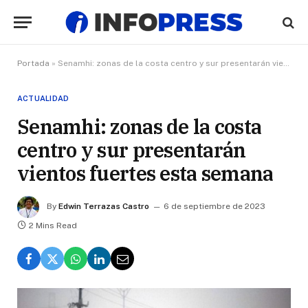
Portada
»
Senamhi: zonas de la costa centro y sur presentarán vientos fuertes esta semana
ACTUALIDAD
Senamhi: zonas de la costa
centro y sur presentarán
vientos fuertes esta semana
By
Edwin Terrazas Castro
6 de septiembre de 2023
2 Mins Read