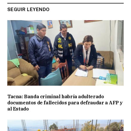
SEGUIR LEYENDO
Tacna: Banda criminal habría adulterado
documentos de fallecidos para defraudar a AFP y
al Estado