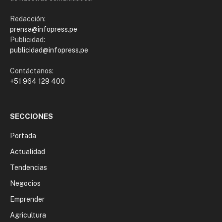
Redacción:
prensa@infopress.pe
Publicidad:
publicidad@infopress.pe
Contáctanos:
+51 964 129 400
SECCIONES
Portada
Actualidad
Tendencias
Negocios
Emprender
Agricultura