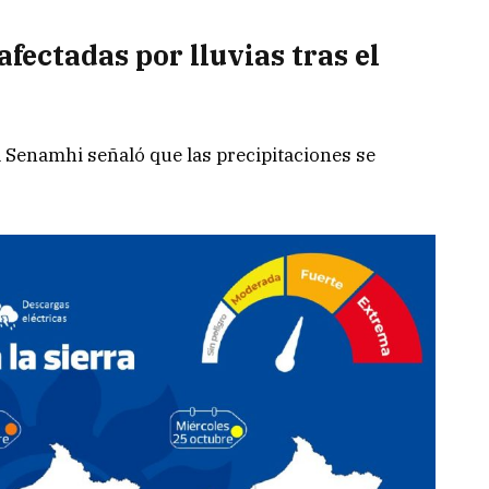
fectadas por lluvias tras el
l Senamhi señaló que las precipitaciones se