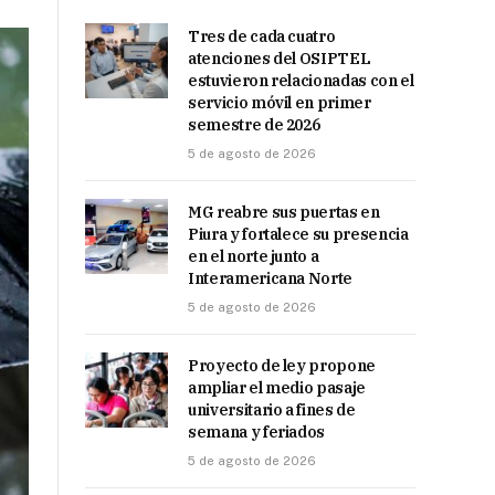
Tres de cada cuatro
atenciones del OSIPTEL
estuvieron relacionadas con el
servicio móvil en primer
semestre de 2026
5 de agosto de 2026
MG reabre sus puertas en
Piura y fortalece su presencia
en el norte junto a
Interamericana Norte
5 de agosto de 2026
Proyecto de ley propone
ampliar el medio pasaje
universitario a fines de
semana y feriados
5 de agosto de 2026