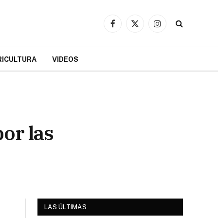
Facebook
X
Instagram
(Twitter)
RICULTURA
VIDEOS
or las
LAS ÚLTIMAS