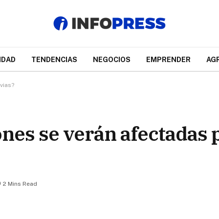
IDAD
TENDENCIAS
NEGOCIOS
EMPRENDER
AG
vias?
nes se verán afectadas p
2 Mins Read