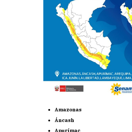
Amazonas
Áncash
Apurímac