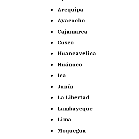
Arequipa
Ayacucho
Cajamarca
Cusco
Huancavelica
Huánuco
Ica
Junín
La Libertad
Lambayeque
Lima
Moquegua