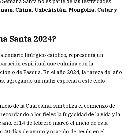
Semana Santa no es parte de las festividades
etnam, China, Uzbekistán, Mongolia, Catar y
na Santa 2024?
lendario litúrgico católico, representa un
eparación espiritual que culmina con la
ión o de Pascua. En el año 2024, la rareza del año
as, agregando un matiz especial a este ciclo
inicio de la Cuaresma, simboliza el comienzo de
recordando a los fieles la fugacidad de la vida y la
año, el 14 de febrero marcó el inicio de esta
s 40 días de ayuno y oración de Jesús en el