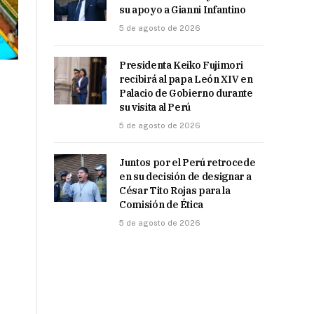
su apoyo a Gianni Infantino
5 de agosto de 2026
Presidenta Keiko Fujimori
recibirá al papa León XIV en
Palacio de Gobierno durante
su visita al Perú
5 de agosto de 2026
Juntos por el Perú retrocede
en su decisión de designar a
César Tito Rojas para la
Comisión de Ética
5 de agosto de 2026