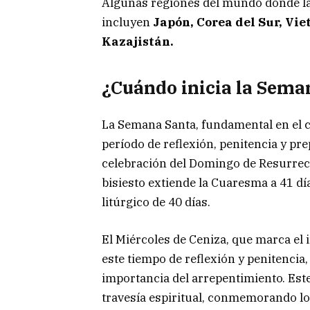
Algunas regiones del mundo donde la 
incluyen
Japón, Corea del Sur, Vi
Kazajistán.
¿Cuándo inicia la Sema
La Semana Santa, fundamental en el ca
período de reflexión, penitencia y pr
celebración del Domingo de Resurrecc
bisiesto extiende la Cuaresma a 41 dí
litúrgico de 40 días.
El Miércoles de Ceniza, que marca el 
este tiempo de reflexión y penitencia, 
importancia del arrepentimiento. Este 
travesía espiritual, conmemorando lo