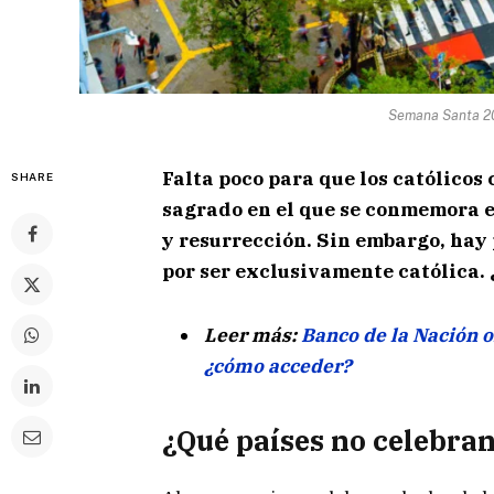
Semana Santa 20
Falta poco para que los católico
SHARE
sagrado en el que se conmemora el
y resurrección. Sin embargo, hay 
por ser exclusivamente católica. 
Leer más:
Banco de la Nación o
¿cómo acceder?
¿Qué países no celebra