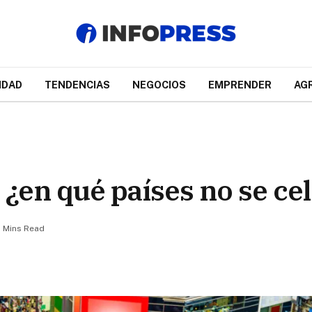
IDAD
TENDENCIAS
NEGOCIOS
EMPRENDER
AG
¿en qué países no se ce
 Mins Read