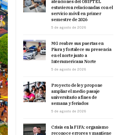
atenciones del OSIPTEL
estuvieron relacionadas con el
servicio móvil en primer
semestre de 2026
5 de agosto de 2026
MG reabre sus puertas en
Piura y fortalece su presencia
en el norte junto a
Interamericana Norte
5 de agosto de 2026
Proyecto de ley propone
ampliar el medio pasaje
universitario a fines de
semana y feriados
5 de agosto de 2026
Crisis en la FIFA: organismo
reconoce errores y mantiene