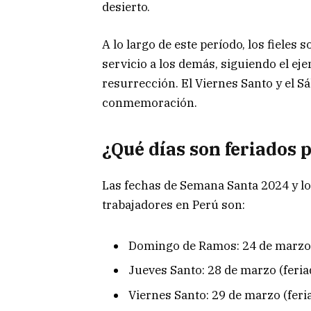
desierto.
A lo largo de este período, los fieles s
servicio a los demás, siguiendo el ej
resurrección. El Viernes Santo y el 
conmemoración.
¿Qué días son feriados
Las fechas de Semana Santa 2024 y lo
trabajadores en Perú son:
Domingo de Ramos: 24 de marzo
Jueves Santo: 28 de marzo (feria
Viernes Santo: 29 de marzo (feri