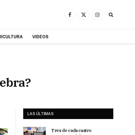
Facebook
X
Instagram
(Twitter)
RICULTURA
VIDEOS
lebra?
LAS ÚLTIMAS
Tres de cada cuatro