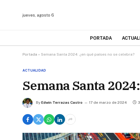
jueves, agosto 6
PORTADA
ACTUAL
Portada
»
Semana Santa 2024: ¿en qué países no se celebra?
ACTUALIDAD
Semana Santa 2024: 
By
Edwin Terrazas Castro
17 de marzo de 2024
3