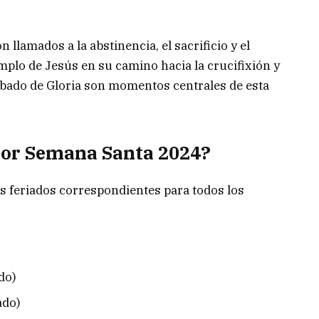
on llamados a la abstinencia, el sacrificio y el
emplo de Jesús en su camino hacia la crucifixión y
Sábado de Gloria son momentos centrales de esta
 por Semana Santa 2024?
s feriados correspondientes para todos los
do)
ado)