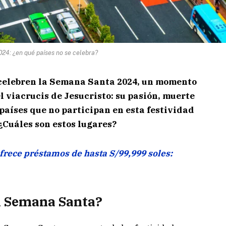
24: ¿en qué países no se celebra?
s celebren la Semana Santa 2024, un momento
 viacrucis de Jesucristo: su pasión, muerte
países que no participan en esta festividad
¿Cuáles son estos lugares?
frece préstamos de hasta S/99,999 soles:
n Semana Santa?