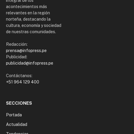
integral de los
acontecimientos más
relevantes en la región
norteña, destacando la
cultura, economía y sociedad
de nuestras comunidades.
Redacción:
prensa@infopress.pe
Publicidad:
publicidad@infopress.pe
Contáctanos:
+51 964 129 400
SECCIONES
Portada
Actualidad
Tendencias