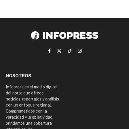
Facebook
X
TikTok
Instagram
(Twitter)
NOSOTROS
Infopress es el medio digital
del norte que ofrece
noticias, reportajes y análisis
con un enfoque regional.
Comprometidos con la
veracidad y la objetividad,
brindamos una cobertura