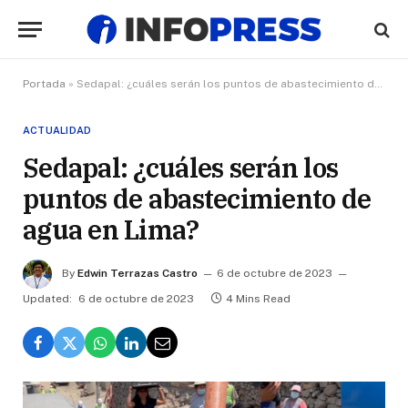
Portada
»
Sedapal: ¿cuáles serán los puntos de abastecimiento de agua en Lima?
ACTUALIDAD
Sedapal: ¿cuáles serán los
puntos de abastecimiento de
agua en Lima?
By
Edwin Terrazas Castro
6 de octubre de 2023
Updated:
6 de octubre de 2023
4 Mins Read