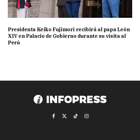
Presidenta Keiko Fujimori recibirá al papa León
XIV en Palacio de Gobierno durante su visita al
Perú
Facebook
X
TikTok
Instagram
(Twitter)