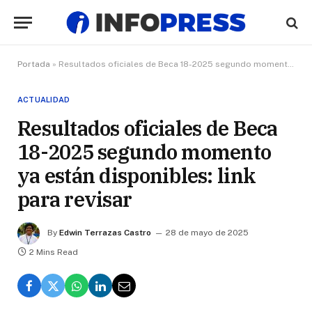
Portada
»
Resultados oficiales de Beca 18-2025 segundo momento ya están disponibles: link para revisar
ACTUALIDAD
Resultados oficiales de Beca
18-2025 segundo momento
ya están disponibles: link
para revisar
By
Edwin Terrazas Castro
28 de mayo de 2025
2 Mins Read