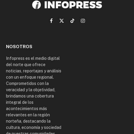
Facebook
X
TikTok
Instagram
(Twitter)
NOSOTROS
Infopress es el medio digital
del norte que ofrece
noticias, reportajes y análisis
con un enfoque regional.
Comprometidos con la
veracidad y la objetividad,
brindamos una cobertura
integral de los
acontecimientos más
relevantes en la región
norteña, destacando la
cultura, economía y sociedad
de nuestras comunidades.