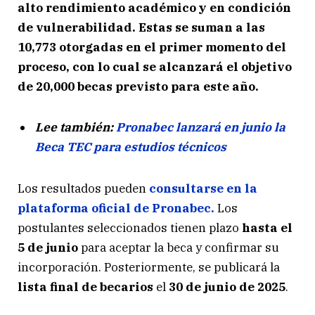
alto rendimiento académico y en condición
de vulnerabilidad. Estas se suman a las
10,773 otorgadas en el primer momento del
proceso, con lo cual se alcanzará el objetivo
de 20,000 becas previsto para este año.
Lee también:
Pronabec lanzará en junio la
Beca TEC para estudios técnicos
Los resultados pueden
consultarse en la
plataforma oficial de Pronabec.
Los
postulantes seleccionados tienen plazo
hasta el
5 de junio
para aceptar la beca y confirmar su
incorporación. Posteriormente, se publicará la
lista final de becarios
el
30 de junio de 2025
.