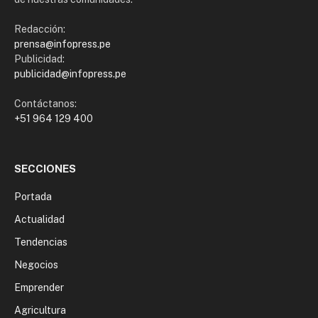
Redacción:
prensa@infopress.pe
Publicidad:
publicidad@infopress.pe
Contáctanos:
+51 964 129 400
SECCIONES
Portada
Actualidad
Tendencias
Negocios
Emprender
Agricultura