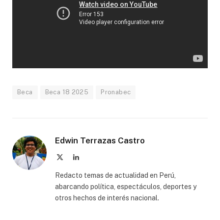
Beca
Beca 18 2025
Pronabec
Edwin Terrazas Castro
X
LinkedIn
(Twitter)
Redacto temas de actualidad en Perú,
abarcando política, espectáculos, deportes y
otros hechos de interés nacional.