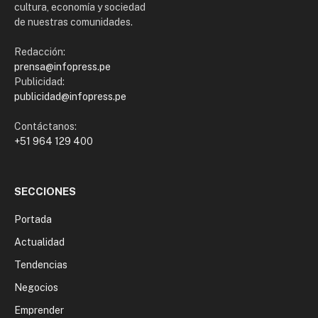
cultura, economía y sociedad
de nuestras comunidades.
Redacción:
prensa@infopress.pe
Publicidad:
publicidad@infopress.pe
Contáctanos:
+51 964 129 400
SECCIONES
Portada
Actualidad
Tendencias
Negocios
Emprender