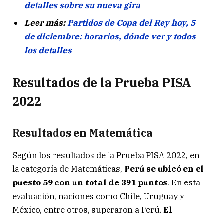
detalles sobre su nueva gira
Leer más:
Partidos de Copa del Rey hoy, 5
de diciembre: horarios, dónde ver y todos
los detalles
Resultados de la Prueba PISA
2022
Resultados en Matemática
Según los resultados de la Prueba PISA 2022, en
la categoría de Matemáticas,
Perú se ubicó en el
puesto 59 con un total de 391 puntos
. En esta
evaluación, naciones como Chile, Uruguay y
México, entre otros, superaron a Perú.
El