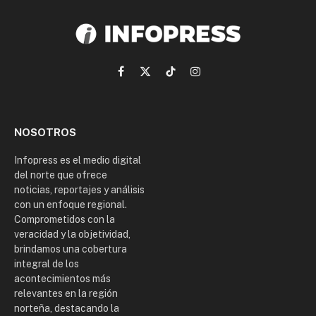
Facebook
X
TikTok
Instagram
(Twitter)
NOSOTROS
Infopress es el medio digital
del norte que ofrece
noticias, reportajes y análisis
con un enfoque regional.
Comprometidos con la
veracidad y la objetividad,
brindamos una cobertura
integral de los
acontecimientos más
relevantes en la región
norteña, destacando la