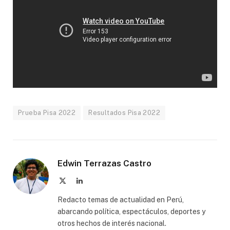
Prueba Pisa 2022
Resultados Pisa 2022
Edwin Terrazas Castro
X
LinkedIn
(Twitter)
Redacto temas de actualidad en Perú,
abarcando política, espectáculos, deportes y
otros hechos de interés nacional.