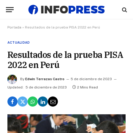
Portada
»
Resultados de la prueba PISA 2022 en Perú
ACTUALIDAD
Resultados de la prueba PISA
2022 en Perú
By
Edwin Terrazas Castro
5 de diciembre de 2023
Updated:
5 de diciembre de 2023
2 Mins Read