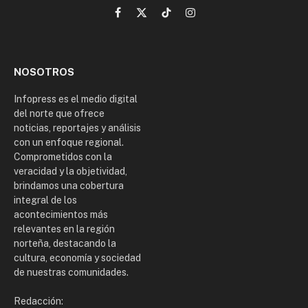
Facebook
X
TikTok
Instagram
(Twitter)
NOSOTROS
Infopress es el medio digital
del norte que ofrece
noticias, reportajes y análisis
con un enfoque regional.
Comprometidos con la
veracidad y la objetividad,
brindamos una cobertura
integral de los
acontecimientos más
relevantes en la región
norteña, destacando la
cultura, economía y sociedad
de nuestras comunidades.
Redacción: