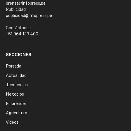
prensa@infopress.pe
Publicidad:
publicidad@infopress.pe
Contáctanos:
+51 964 129 400
SECCIONES
Portada
Actualidad
Tendencias
Negocios
Emprender
Agricultura
Videos