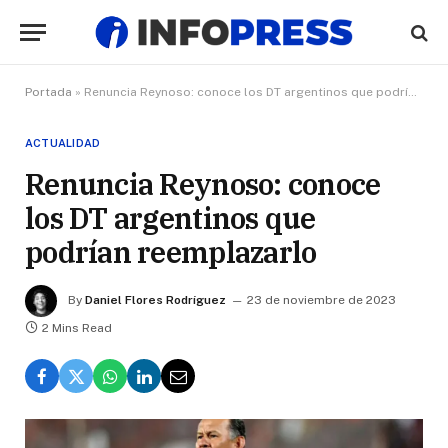
Portada
»
Renuncia Reynoso: conoce los DT argentinos que podrían reemplazarlo
ACTUALIDAD
Renuncia Reynoso: conoce
los DT argentinos que
podrían reemplazarlo
By
Daniel Flores Rodríguez
23 de noviembre de 2023
2 Mins Read