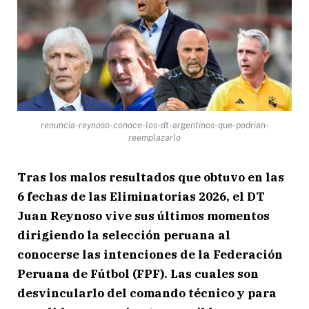
renuncia-reynoso-conoce-los-dt-argentinos-que-podrian-
reemplazarlo
Tras los malos resultados que obtuvo en las
6 fechas de las Eliminatorias 2026, el DT
Juan Reynoso vive sus últimos momentos
dirigiendo la selección peruana al
conocerse las intenciones de la Federación
Peruana de Fútbol (FPF). Las cuales son
desvincularlo del comando técnico y para