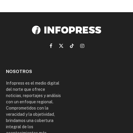
Facebook
X
TikTok
Instagram
(Twitter)
NOSOTROS
Infopress es el medio digital
del norte que ofrece
noticias, reportajes y análisis
con un enfoque regional.
Comprometidos con la
veracidad y la objetividad,
brindamos una cobertura
integral de los