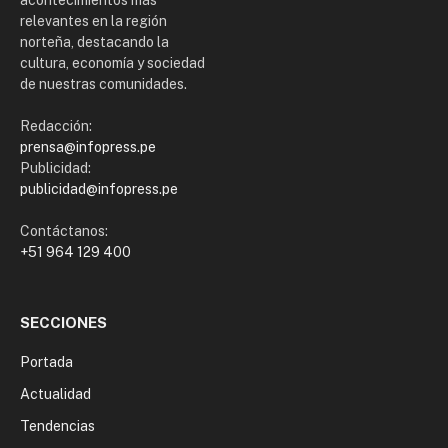
acontecimientos más
relevantes en la región
norteña, destacando la
cultura, economía y sociedad
de nuestras comunidades.
Redacción:
prensa@infopress.pe
Publicidad:
publicidad@infopress.pe
Contáctanos:
+51 964 129 400
SECCIONES
Portada
Actualidad
Tendencias