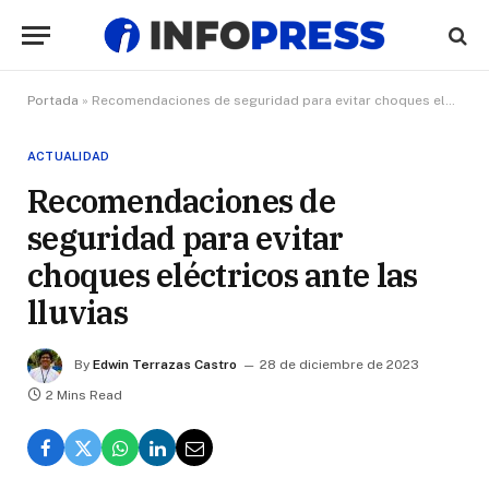
Portada
»
Recomendaciones de seguridad para evitar choques eléctricos ante las lluvias
ACTUALIDAD
Recomendaciones de
seguridad para evitar
choques eléctricos ante las
lluvias
By
Edwin Terrazas Castro
28 de diciembre de 2023
2 Mins Read