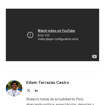
Edwin Terrazas Castro
X
LinkedIn
(Twitter)
Redacto temas de actualidad en Perú,
abarcando política, espectáculos, deportes y