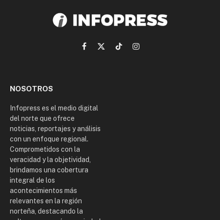
Facebook
X
TikTok
Instagram
(Twitter)
NOSOTROS
Infopress es el medio digital
del norte que ofrece
noticias, reportajes y análisis
con un enfoque regional.
Comprometidos con la
veracidad y la objetividad,
brindamos una cobertura
integral de los
acontecimientos más
relevantes en la región
norteña, destacando la