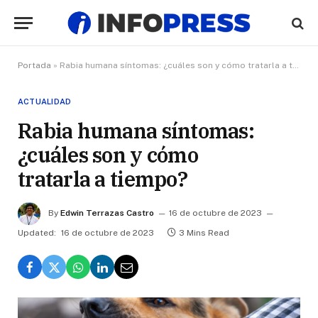
Portada
»
Rabia humana síntomas: ¿cuáles son y cómo tratarla a tiempo?
ACTUALIDAD
Rabia humana síntomas:
¿cuáles son y cómo
tratarla a tiempo?
By
Edwin Terrazas Castro
16 de octubre de 2023
Updated:
16 de octubre de 2023
3 Mins Read