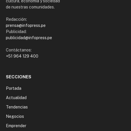
cultura, economía y sociedad
de nuestras comunidades.
Redacción:
prensa@infopress.pe
Publicidad:
publicidad@infopress.pe
Contáctanos:
+51 964 129 400
SECCIONES
Portada
Actualidad
Tendencias
Negocios
Emprender