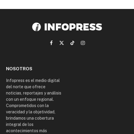
Facebook
X
TikTok
Instagram
(Twitter)
NOSOTROS
Infopress es el medio digital
del norte que ofrece
noticias, reportajes y análisis
con un enfoque regional.
Comprometidos con la
veracidad y la objetividad,
brindamos una cobertura
integral de los
acontecimientos más