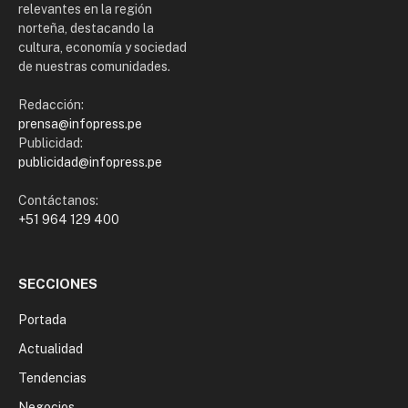
relevantes en la región
norteña, destacando la
cultura, economía y sociedad
de nuestras comunidades.
Redacción:
prensa@infopress.pe
Publicidad:
publicidad@infopress.pe
Contáctanos:
+51 964 129 400
SECCIONES
Portada
Actualidad
Tendencias
Negocios