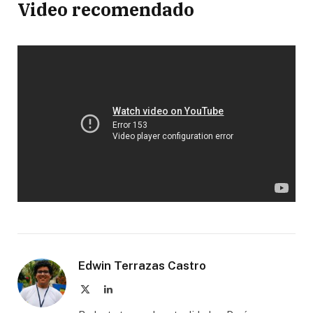
Video recomendado
Edwin Terrazas Castro
X
LinkedIn
(Twitter)