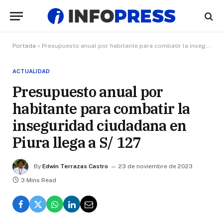
Portada
»
Presupuesto anual por habitante para combatir la inseguridad ciudadana en Piura llega a S/ 127
ACTUALIDAD
Presupuesto anual por
habitante para combatir la
inseguridad ciudadana en
Piura llega a S/ 127
By
Edwin Terrazas Castro
23 de noviembre de 2023
3 Mins Read