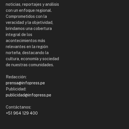
noticias, reportajes y análisis
con un enfoque regional.
Comprometidos con la
veracidad y la objetividad,
brindamos una cobertura
integral de los
acontecimientos más
relevantes en la región
norteña, destacando la
cultura, economía y sociedad
de nuestras comunidades.
Redacción:
prensa@infopress.pe
Publicidad:
publicidad@infopress.pe
Contáctanos:
+51 964 129 400