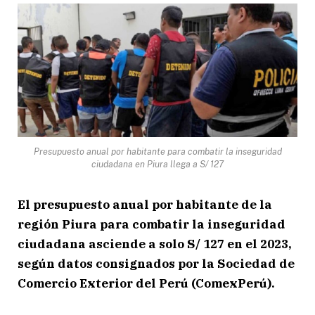
Presupuesto anual por habitante para combatir la inseguridad
ciudadana en Piura llega a S/ 127
El presupuesto anual por habitante de la
región Piura para combatir la inseguridad
ciudadana asciende a solo S/ 127 en el 2023,
según datos consignados por la Sociedad de
Comercio Exterior del Perú (ComexPerú).