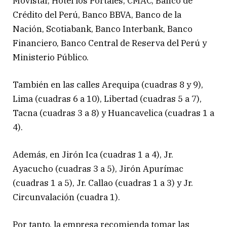
Movistar, Hotel los Portales, CMAC, Banco de
Crédito del Perú, Banco BBVA, Banco de la
Nación, Scotiabank, Banco Interbank, Banco
Financiero, Banco Central de Reserva del Perú y
Ministerio Público.
También en las calles Arequipa (cuadras 8 y 9),
Lima (cuadras 6 a 10), Libertad (cuadras 5 a 7),
Tacna (cuadras 3 a 8) y Huancavelica (cuadras 1 a
4).
Además, en Jirón Ica (cuadras 1 a 4), Jr.
Ayacucho (cuadras 3 a 5), Jirón Apurímac
(cuadras 1 a 5), Jr. Callao (cuadras 1 a 3) y Jr.
Circunvalación (cuadra 1).
Por tanto, la empresa recomienda tomar las