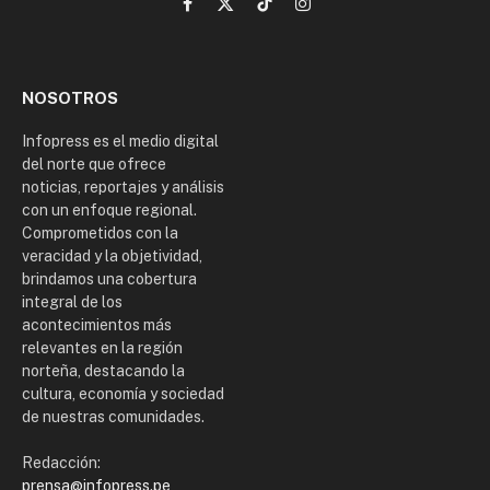
Facebook
X
TikTok
Instagram
(Twitter)
NOSOTROS
Infopress es el medio digital
del norte que ofrece
noticias, reportajes y análisis
con un enfoque regional.
Comprometidos con la
veracidad y la objetividad,
brindamos una cobertura
integral de los
acontecimientos más
relevantes en la región
norteña, destacando la
cultura, economía y sociedad
de nuestras comunidades.
Redacción:
prensa@infopress.pe