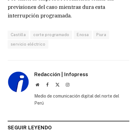
previsiones del caso mientras dura esta
interrupción programada.
Castilla
corte programado
Enosa
Piura
servicio eléctrico
Redacción | Infopress
Website
Facebook
X
Instagram
(Twitter)
Medio de comunicación digital del norte del
Perú
SEGUIR LEYENDO