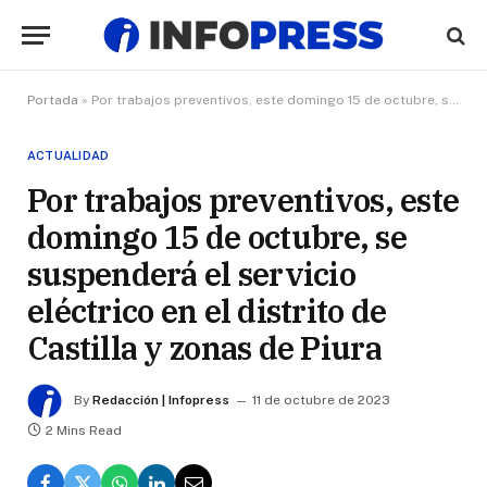
Portada
»
Por trabajos preventivos, este domingo 15 de octubre, se suspenderá el servicio eléctrico en el distrito de Castilla y zonas de Piura
ACTUALIDAD
Por trabajos preventivos, este
domingo 15 de octubre, se
suspenderá el servicio
eléctrico en el distrito de
Castilla y zonas de Piura
By
Redacción | Infopress
11 de octubre de 2023
2 Mins Read