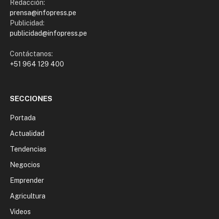
Redacción:
prensa@infopress.pe
Publicidad:
publicidad@infopress.pe
Contáctanos:
+51 964 129 400
SECCIONES
Portada
Actualidad
Tendencias
Negocios
Emprender
Agricultura
Videos