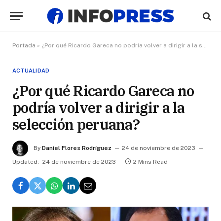
Portada
»
¿Por qué Ricardo Gareca no podría volver a dirigir a la selección peruana?
ACTUALIDAD
¿Por qué Ricardo Gareca no
podría volver a dirigir a la
selección peruana?
By
Daniel Flores Rodríguez
24 de noviembre de 2023
Updated:
24 de noviembre de 2023
2 Mins Read