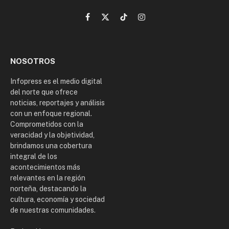
Facebook
X
TikTok
Instagram
(Twitter)
NOSOTROS
Infopress es el medio digital
del norte que ofrece
noticias, reportajes y análisis
con un enfoque regional.
Comprometidos con la
veracidad y la objetividad,
brindamos una cobertura
integral de los
acontecimientos más
relevantes en la región
norteña, destacando la
cultura, economía y sociedad
de nuestras comunidades.