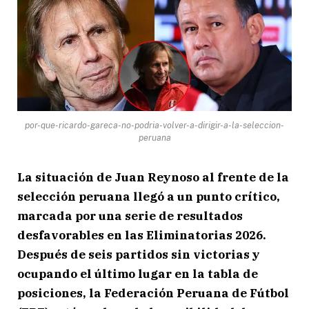
por-que-ricardo-gareca-no-podria-volver-a-dirigir-a-la-seleccion-
peruana
La situación de Juan Reynoso al frente de la
selección peruana llegó a un punto crítico,
marcada por una serie de resultados
desfavorables en las Eliminatorias 2026.
Después de seis partidos sin victorias y
ocupando el último lugar en la tabla de
posiciones, la Federación Peruana de Fútbol