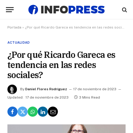
Portada
»
¿Por qué Ricardo Gareca es tendencia en las redes sociales?
ACTUALIDAD
¿Por qué Ricardo Gareca es
tendencia en las redes
sociales?
By
Daniel Flores Rodríguez
17 de noviembre de 2023
Updated:
17 de noviembre de 2023
3 Mins Read