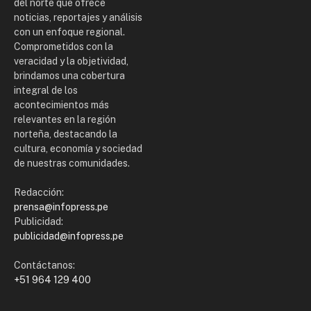
del norte que ofrece
noticias, reportajes y análisis
con un enfoque regional.
Comprometidos con la
veracidad y la objetividad,
brindamos una cobertura
integral de los
acontecimientos más
relevantes en la región
norteña, destacando la
cultura, economía y sociedad
de nuestras comunidades.
Redacción:
prensa@infopress.pe
Publicidad:
publicidad@infopress.pe
Contáctanos:
+51 964 129 400