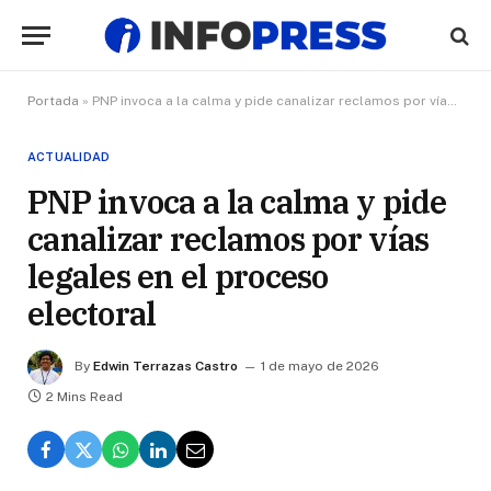
Portada
»
PNP invoca a la calma y pide canalizar reclamos por vías legales en el proceso electoral
ACTUALIDAD
PNP invoca a la calma y pide
canalizar reclamos por vías
legales en el proceso
electoral
By
Edwin Terrazas Castro
1 de mayo de 2026
2 Mins Read