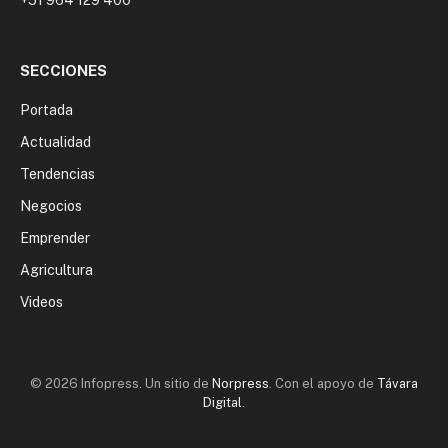
+51 964 129 400
SECCIONES
Portada
Actualidad
Tendencias
Negocios
Emprender
Agricultura
Videos
© 2026 Infopress. Un sitio de
Norpress
. Con el apoyo de
Távara
Digital
.