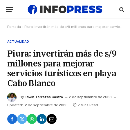
Portada
»
Piura: invertirán más de s/9 millones para mejorar servicios turísticos en playa Cabo Blanco
ACTUALIDAD
Piura: invertirán más de s/9
millones para mejorar
servicios turísticos en playa
Cabo Blanco
By
Edwin Terrazas Castro
2 de septiembre de 2023
Updated:
2 de septiembre de 2023
2 Mins Read