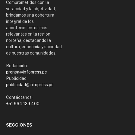
Comprometidos con la
veracidad y la objetividad,
brindamos una cobertura
integral de los
acontecimientos más
relevantes en la región
norteña, destacando la
cultura, economía y sociedad
de nuestras comunidades.
Redacción:
prensa@infopress.pe
Publicidad:
publicidad@infopress.pe
Contáctanos:
+51 964 129 400
SECCIONES