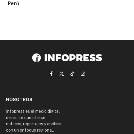
Perú
Facebook
X
TikTok
Instagram
(Twitter)
NOSOTROS
Infopress es el medio digital
del norte que ofrece
noticias, reportajes y análisis
con un enfoque regional.