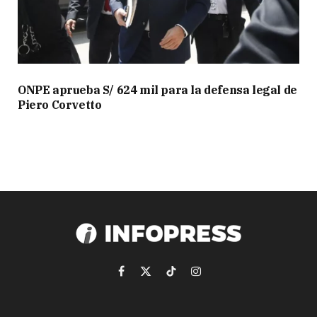
ONPE aprueba S/ 624 mil para la defensa legal de
Piero Corvetto
Facebook
X
TikTok
Instagram
(Twitter)