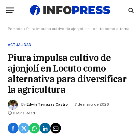
Portada
»
Piura impulsa cultivo de ajonjolí en Locuto como alternativa para diversificar la agricultura
ACTUALIDAD
Piura impulsa cultivo de
ajonjolí en Locuto como
alternativa para diversificar
la agricultura
By
Edwin Terrazas Castro
7 de mayo de 2026
2 Mins Read