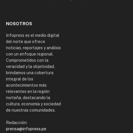
Facebook
X
TikTok
Instagram
(Twitter)
NOSOTROS
Infopress es el medio digital
del norte que ofrece
noticias, reportajes y análisis
con un enfoque regional.
Comprometidos con la
veracidad y la objetividad,
brindamos una cobertura
integral de los
acontecimientos más
relevantes en la región
norteña, destacando la
cultura, economía y sociedad
de nuestras comunidades.
Redacción:
prensa@infopress.pe