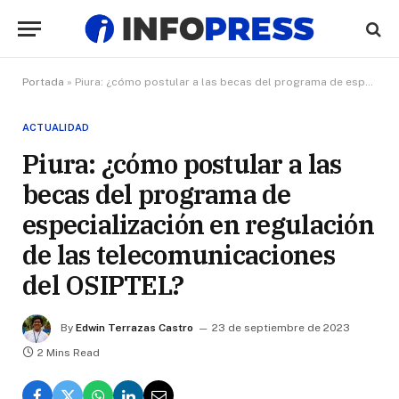
Portada
»
Piura: ¿cómo postular a las becas del programa de especialización en regulación de las telecomunicaciones del OSIPTEL?
ACTUALIDAD
Piura: ¿cómo postular a las
becas del programa de
especialización en regulación
de las telecomunicaciones
del OSIPTEL?
By
Edwin Terrazas Castro
23 de septiembre de 2023
2 Mins Read