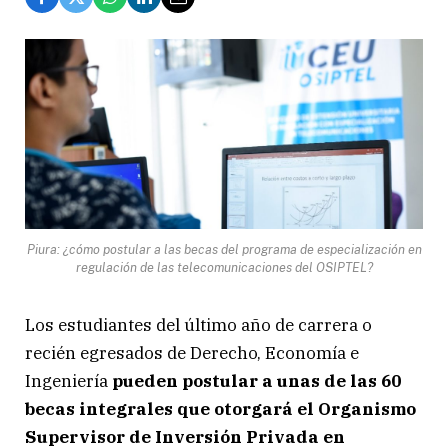
Piura: ¿cómo postular a las becas del programa de especialización en
regulación de las telecomunicaciones del OSIPTEL?
Los estudiantes del último año de carrera o
recién egresados de Derecho, Economía e
Ingeniería
pueden postular a unas de las 60
becas integrales que otorgará el Organismo
Supervisor de Inversión Privada en