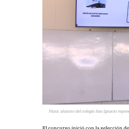
Piura: alumno del colegio San Ignacio repre
El concurso inició con la selección d