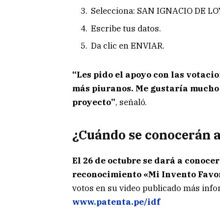
Selecciona: SAN IGNACIO DE L
Escribe tus datos.
Da clic en ENVIAR.
“Les pido el apoyo con las votac
más piuranos. Me gustaría mucho 
proyecto”
, señaló.
¿Cuándo se conocerán a
El 26 de octubre se dará a conoce
reconocimiento «Mi Invento Favo
votos en su video publicado más inf
www.patenta.pe/idf