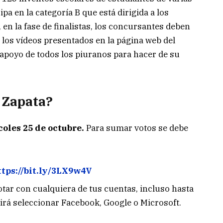
ipa en la categoría B que está dirigida a los
n la fase de finalistas, los concursantes deben
los vídeos presentados en la página web del
l apoyo de todos los piuranos para hacer de su
 Zapata?
oles 25 de octubre.
Para sumar votos se debe
ttps://bit.ly/3LX9w4V
tar con cualquiera de tus cuentas, incluso hasta
dirá seleccionar Facebook, Google o Microsoft.