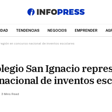
IDAD
TENDENCIAS
NEGOCIOS
EMPRENDER
AG
 región en concurso nacional de inventos escolares
legio San Ignacio repres
nacional de inventos es
3 Mins Read