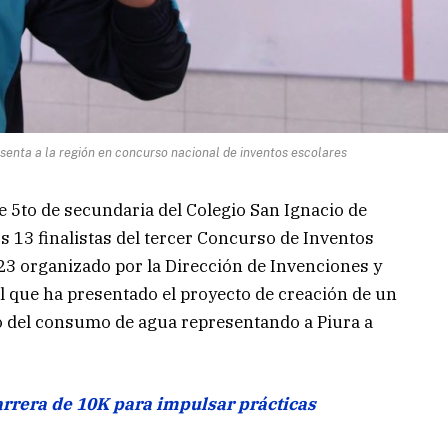
senta a la región en concurso nacional de inventos escolares
de 5to de secundaria del Colegio San Ignacio de
os 13 finalistas del tercer Concurso de Inventos
23 organizado por la Dirección de Invenciones y
l que ha presentado el proyecto de creación de un
o del consumo de agua representando a Piura a
arrera de 10K para impulsar prácticas