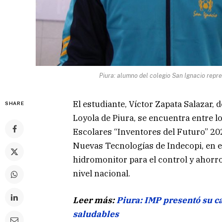
Piura: alumno del colegio San Ignacio repre
El estudiante, Víctor Zapata Salazar, 
SHARE
Loyola de Piura, se encuentra entre l
Escolares “Inventores del Futuro” 20
Nuevas Tecnologías de Indecopi, en e
hidromonitor para el control y ahorr
nivel nacional.
Leer más:
Piura: IMP presentó su c
saludables