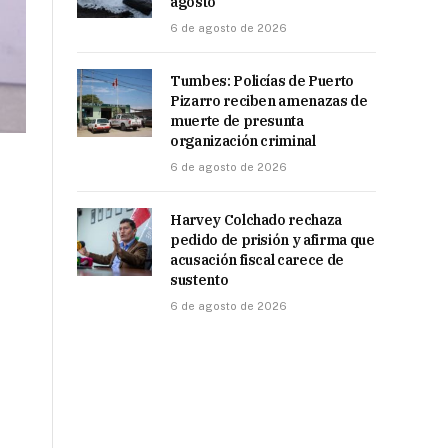
agosto
6 de agosto de 2026
Tumbes: Policías de Puerto
Pizarro reciben amenazas de
muerte de presunta
organización criminal
6 de agosto de 2026
Harvey Colchado rechaza
pedido de prisión y afirma que
acusación fiscal carece de
sustento
6 de agosto de 2026