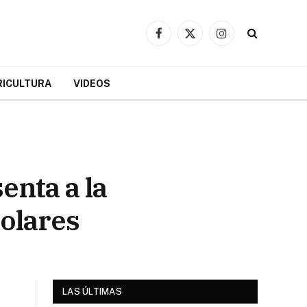
Facebook
X
Instagram
(Twitter)
RICULTURA
VIDEOS
enta a la
colares
LAS ÚLTIMAS