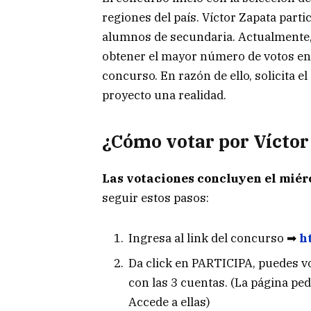
regiones del país. Víctor Zapata partic
alumnos de secundaria. Actualmente, e
obtener el mayor número de votos en 
concurso. En razón de ello, solicita e
proyecto una realidad.
¿Cómo votar por Víctor
Las votaciones concluyen el miérc
seguir estos pasos:
Ingresa al link del concurso ➡
h
Da click en PARTICIPA, puedes vo
con las 3 cuentas. (La página pe
Accede a ellas)