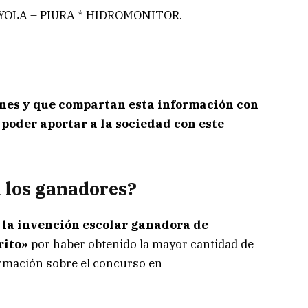
OYOLA – PIURA * HIDROMONITOR.
iones y que compartan esta información con
poder aportar a la sociedad con este
 los ganadores?
r la invención escolar ganadora de
rito»
por haber obtenido la mayor cantidad de
ormación sobre el concurso en