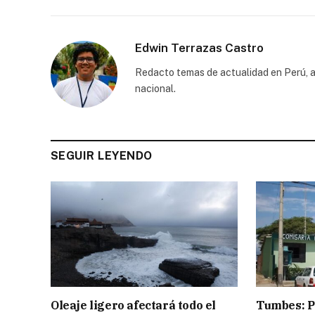
Edwin Terrazas Castro
Redacto temas de actualidad en Perú, a
nacional.
SEGUIR LEYENDO
Oleaje ligero afectará todo el
Tumbes: Po