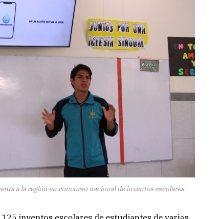
senta a la región en concurso nacional de inventos escolares
e 125 inventos escolares de estudiantes de varias