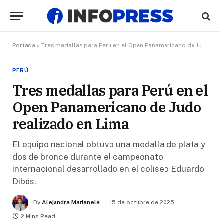
Portada
»
Tres medallas para Perú en el Open Panamericano de Judo realizado en Lima
PERÚ
Tres medallas para Perú en el
Open Panamericano de Judo
realizado en Lima
El equipo nacional obtuvo una medalla de plata y
dos de bronce durante el campeonato
internacional desarrollado en el coliseo Eduardo
Dibós.
By
Alejandra Marianela
15 de octubre de 2025
2 Mins Read