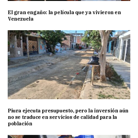
El gran engaño: la película que ya vivieron en
Venezuela
Piura ejecuta presupuesto, pero la inversión aún
no se traduce en servicios de calidad para la
población