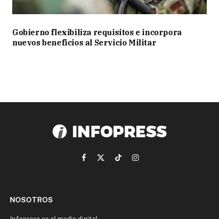
Gobierno flexibiliza requisitos e incorpora
nuevos beneficios al Servicio Militar
Facebook
X
TikTok
Instagram
(Twitter)
NOSOTROS
Infopress es el medio digital