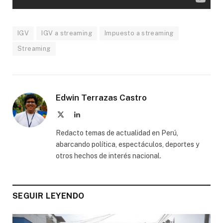
IGV
IGV a streaming
Impuesto a streaming
Streaming
Edwin Terrazas Castro
X
LinkedIn
(Twitter)
Redacto temas de actualidad en Perú,
abarcando política, espectáculos, deportes y
otros hechos de interés nacional.
SEGUIR LEYENDO