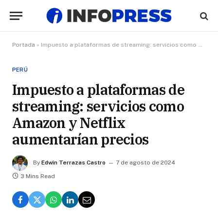
Portada
»
Impuesto a plataformas de streaming: servicios como Amazon y Netflix aumentarían precios
PERÚ
Impuesto a plataformas de
streaming: servicios como
Amazon y Netflix
aumentarían precios
By
Edwin Terrazas Castro
7 de agosto de 2024
3 Mins Read