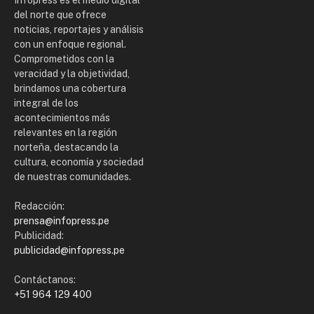
del norte que ofrece
noticias, reportajes y análisis
con un enfoque regional.
Comprometidos con la
veracidad y la objetividad,
brindamos una cobertura
integral de los
acontecimientos más
relevantes en la región
norteña, destacando la
cultura, economía y sociedad
de nuestras comunidades.
Redacción:
prensa@infopress.pe
Publicidad:
publicidad@infopress.pe
Contáctanos:
+51 964 129 400