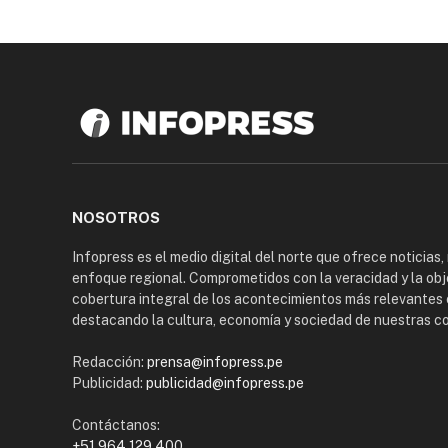
NOSOTROS
Infopress es el medio digital del norte que ofrece noticias,
enfoque regional. Comprometidos con la veracidad y la obj
cobertura integral de los acontecimientos más relevantes 
destacando la cultura, economía y sociedad de nuestras 
Redacción:
prensa@infopress.pe
Publicidad:
publicidad@infopress.pe
Contáctanos:
+51 964 129 400