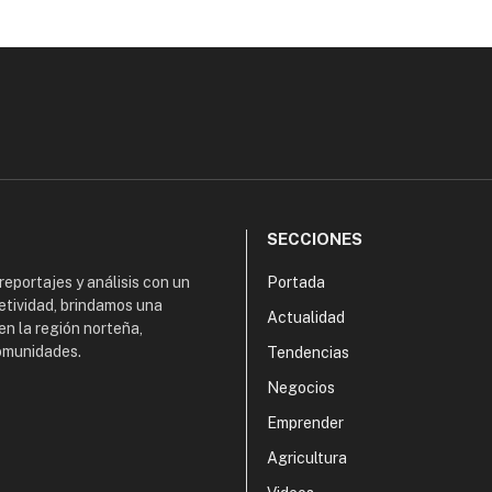
SECCIONES
 reportajes y análisis con un
Portada
etividad, brindamos una
Actualidad
en la región norteña,
comunidades.
Tendencias
Negocios
Emprender
Agricultura