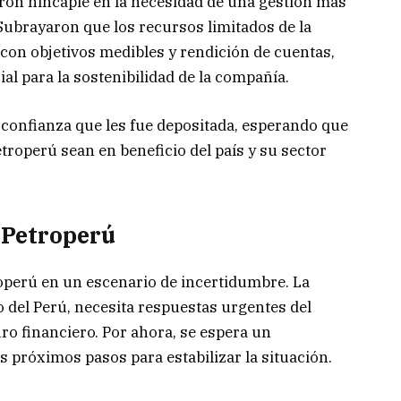
eron hincapié en la necesidad de una gestión más
Subrayaron que los recursos limitados de la
con objetivos medibles y rendición de cuentas,
al para la sostenibilidad de la compañía.
 confianza que les fue depositada, esperando que
troperú sean en beneficio del país y su sector
 Petroperú
roperú en un escenario de incertidumbre. La
o del Perú, necesita respuestas urgentes del
ro financiero. Por ahora, se espera un
s próximos pasos para estabilizar la situación.