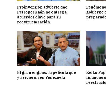
Proinversión advierte que
Fenómeno E
Petroperú aún no entrega
gobierno d
acuerdos clave para su
preparad
reestructuración
El gran engaño: la película que
Keiko Fuji
ya vivieron en Venezuela
financiero
reestruct