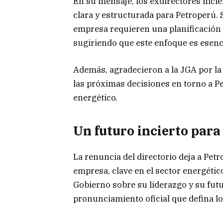
En su mensaje, los exdirectores hici
clara y estructurada para Petroperú. 
empresa requieren una planificación 
sugiriendo que este enfoque es esenci
Además, agradecieron a la JGA por la
las próximas decisiones en torno a Pe
energético.
Un futuro incierto para
La renuncia del directorio deja a Pet
empresa, clave en el sector energétic
Gobierno sobre su liderazgo y su futu
pronunciamiento oficial que defina lo