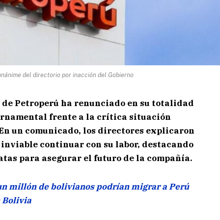
unánime del directorio por inacción del Gobierno
io de Petroperú ha renunciado en su totalidad
ernamental frente a la crítica situación
 En un comunicado, los directores explicaron
 inviable continuar con su labor, destacando
tas para asegurar el futuro de la compañía.
n millón de bolivianos podrían migrar a Perú
 Bolivia