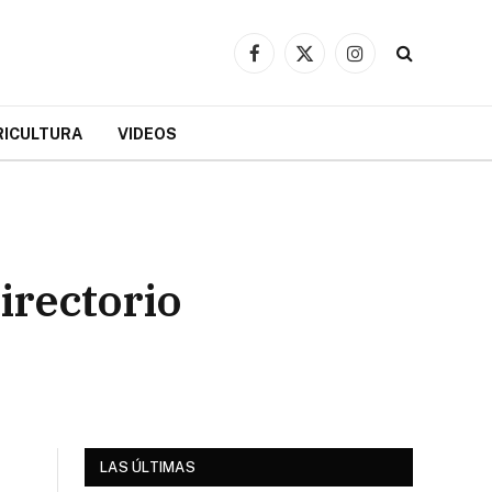
Facebook
X
Instagram
(Twitter)
RICULTURA
VIDEOS
irectorio
LAS ÚLTIMAS