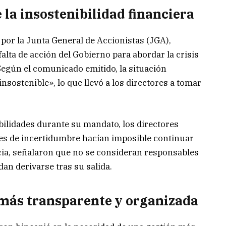
 la insostenibilidad financiera
 por la Junta General de Accionistas (JGA),
alta de acción del Gobierno para abordar la crisis
Según el comunicado emitido, la situación
insostenible», lo que llevó a los directores a tomar
ilidades durante su mandato, los directores
es de incertidumbre hacían imposible continuar
cia, señalaron que no se consideran responsables
an derivarse tras su salida.
más transparente y organizada