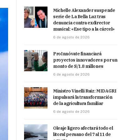
Michelle Alexander suspende
serie de La Bella Luz tras
denuncia contra exdirector
musical: «Ese tipo a la cárcel»
6 de agosto de 2026
ProInnóvate financiará
proyectos innovadores por un
monto de S/1.8 millones
6 de agosto de 2026
Ministro Vinelli Ruiz: MIDAGRI
impulsará la transformación
de la agricultura familiar
6 de agosto de 2026
Oleaje ligero afectará todo el
litoral peruano del 7 al 11 de