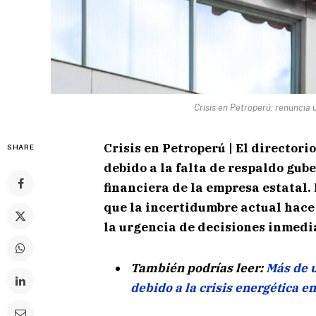
Crisis en Petroperú: renuncia 
Crisis en Petroperú | El director
SHARE
debido a la falta de respaldo gub
financiera de la empresa estatal.
que la incertidumbre actual hace
la urgencia de decisiones inmedia
También podrías leer:
Más de u
debido a la crisis energética en