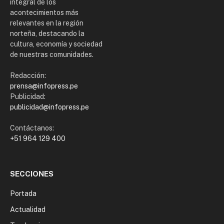
integral de los
acontecimientos más
relevantes en la región
norteña, destacando la
cultura, economía y sociedad
de nuestras comunidades.
Redacción:
prensa@infopress.pe
Publicidad:
publicidad@infopress.pe
Contáctanos:
+51 964 129 400
SECCIONES
Portada
Actualidad