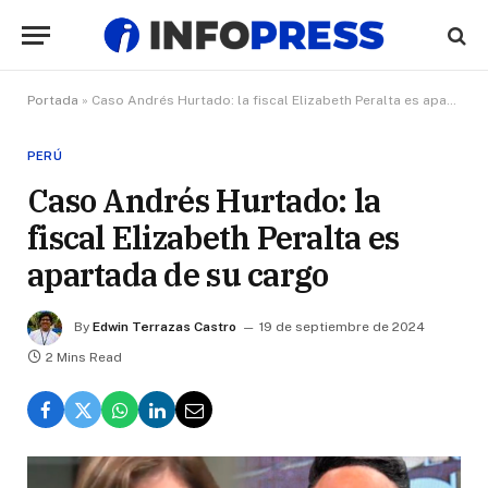
Portada
»
Caso Andrés Hurtado: la fiscal Elizabeth Peralta es apartada de su cargo
PERÚ
Caso Andrés Hurtado: la
fiscal Elizabeth Peralta es
apartada de su cargo
By
Edwin Terrazas Castro
19 de septiembre de 2024
2 Mins Read