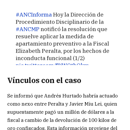
#ANCInforma
Hoy la Dirección de
Procedimiento Disciplinario de la
#ANCMP
notificó la resolución que
resuelve aplicar la medida de
apartamiento preventivo a la Fiscal
Elizabeth Peralta, por los hechos de
inconducta funcional (1/2)
pic.twitter.com/f8jWQtbOkm
Vínculos con el caso
— Autoridad Nacional de Control del
MP (@ANCMP_Peru)
September 19,
2024
Se informó que Andrés Hurtado habría actuado
como nexo entre Peralta y Javier Miu Lei, quien
supuestamente pagó un millón de dólares a la
fiscal a cambio de la devolución de 100 kilos de
oro confiscados. Esta información proviene del