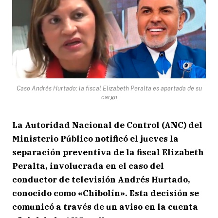
Caso Andrés Hurtado: la fiscal Elizabeth Peralta es apartada de su
cargo
La Autoridad Nacional de Control (ANC) del
Ministerio Público notificó el jueves la
separación preventiva de la fiscal Elizabeth
Peralta, involucrada en el caso del
conductor de televisión Andrés Hurtado,
conocido como «Chibolín». Esta decisión se
comunicó a través de un aviso en la cuenta