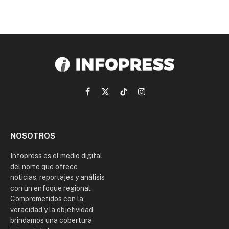
Facebook
X
TikTok
Instagram
(Twitter)
NOSOTROS
Infopress es el medio digital
del norte que ofrece
noticias, reportajes y análisis
con un enfoque regional.
Comprometidos con la
veracidad y la objetividad,
brindamos una cobertura