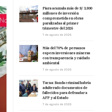
Piura acumula más de S/ 3,800
millones de inversión
comprometida en obras
paralizadas al primer
trimestre del 2026
7 de agosto de 2026
Más del 70% de peruanos
espera inversiones mineras
con transparencia y cuidado
ambiental
7 de agosto de 2026
Tacna: Banda criminal habría
adulterado documentos de
fallecidos para defraudar a
AFP y al Estado
7 de agosto de 2026