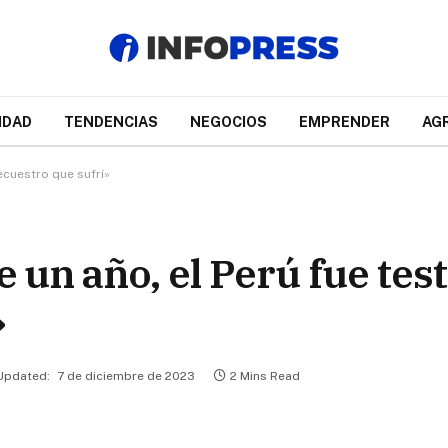
IDAD
TENDENCIAS
NEGOCIOS
EMPRENDER
AG
secuestro que sufrí»
 un año, el Perú fue test
»
Updated:
7 de diciembre de 2023
2 Mins Read