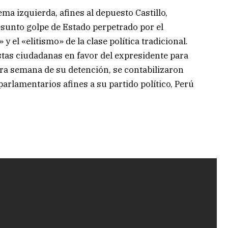
ema izquierda, afines al depuesto Castillo,
sunto golpe de Estado perpetrado por el
 el «elitismo» de la clase política tradicional.
tas ciudadanas en favor del expresidente para
era semana de su detención, se contabilizaron
parlamentarios afines a su partido político, Perú