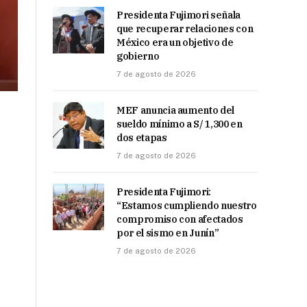
Presidenta Fujimori señala
que recuperar relaciones con
México era un objetivo de
gobierno
7 de agosto de 2026
MEF anuncia aumento del
sueldo mínimo a S/ 1,300 en
dos etapas
7 de agosto de 2026
Presidenta Fujimori:
“Estamos cumpliendo nuestro
compromiso con afectados
por el sismo en Junín”
7 de agosto de 2026