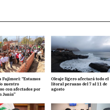
a Fujimori: “Estamos
Oleaje ligero afectará todo el
o nuestro
litoral peruano del 7 al 11 de
o con afectados por
agosto
n Junín”