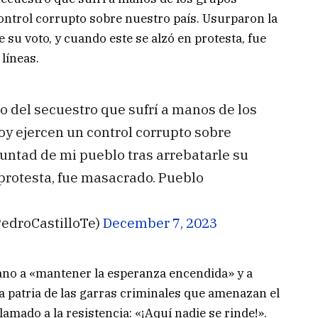
ontrol corrupto sobre nuestro país. Usurparon la
 su voto, y cuando este se alzó en protesta, fue
líneas.
go del secuestro que sufrí a manos de los
y ejercen un control corrupto sobre
luntad de mi pueblo tras arrebatarle su
 protesta, fue masacrado. Pueblo
PedroCastilloTe)
December 7, 2023
uano a «mantener la esperanza encendida» y a
la patria de las garras criminales que amenazan el
amado a la resistencia: «¡Aquí nadie se rinde!».