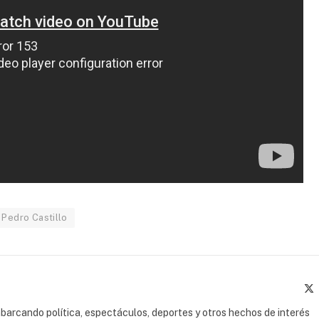
Pedro Castillo
(
barcando política, espectáculos, deportes y otros hechos de interés