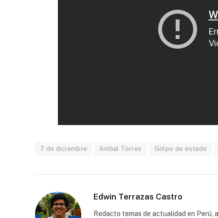
7 de diciembre
Anibal Torres
Golpe de estado
Edwin Terrazas Castro
Redacto temas de actualidad en Perú, a