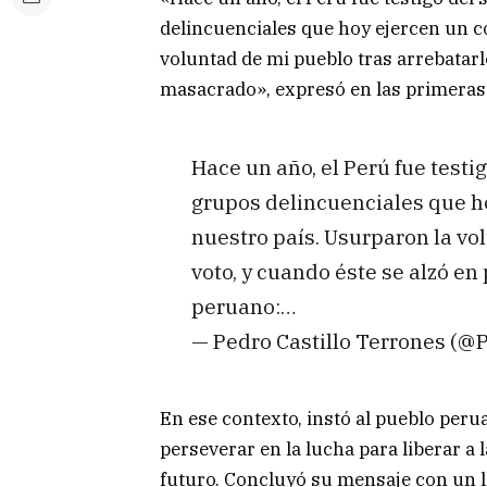
delincuenciales que hoy ejercen un c
voluntad de mi pueblo tras arrebatarle
masacrado», expresó en las primeras 
Hace un año, el Perú fue testi
grupos delincuenciales que ho
nuestro país. Usurparon la vo
voto, y cuando éste se alzó en
peruano:…
— Pedro Castillo Terrones (@
En ese contexto, instó al pueblo per
perseverar en la lucha para liberar a 
futuro. Concluyó su mensaje con un ll