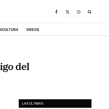
Facebook
X
Instagram
(Twitter)
RICULTURA
VIDEOS
igo del
LAS ÚLTIMAS