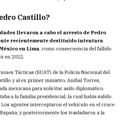
edro Castillo?
idades llevaron a cabo el arresto de Pedro
dente recientemente destituido intentara
 México en Lima
, como consecuencia del fallido
rú en 2022.
ones Tácticas (SUAT) de la Policía Nacional del
illo y al ex primer ministro, Aníbal Torres,
ada mexicana para solicitar asilo diplomático.
ba a la familia presidencial, la cual había salido
 Los agentes interceptaron el vehículo en el cruce
 España, y posteriormente los trasladaron a la