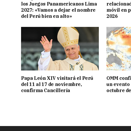
los Juegos Panamericanos Lima
relacionad
2027: «Vamos a dejar el nombre
móvil en 
del Perú bien en alto»
2026
Papa León XIV visitará el Perú
OMM confi
del 11 al 17 de noviembre,
un evento 
confirma Cancillería
octubre d