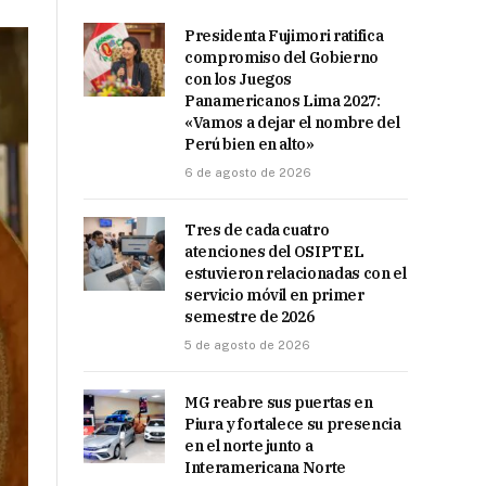
Presidenta Fujimori ratifica
compromiso del Gobierno
con los Juegos
Panamericanos Lima 2027:
«Vamos a dejar el nombre del
Perú bien en alto»
6 de agosto de 2026
Tres de cada cuatro
atenciones del OSIPTEL
estuvieron relacionadas con el
servicio móvil en primer
semestre de 2026
5 de agosto de 2026
MG reabre sus puertas en
Piura y fortalece su presencia
en el norte junto a
Interamericana Norte