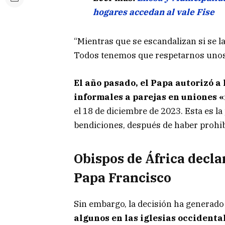
hogares accedan al vale Fise
“Mientras que se escandalizan si se l
Todos tenemos que respetarnos unos a
El año pasado, el Papa autorizó a
informales a parejas en uniones 
el 18 de diciembre de 2023. Esta es la
bendiciones, después de haber prohib
Obispos de África decla
Papa Francisco
Sin embargo, la decisión ha generado 
algunos en las iglesias occidenta