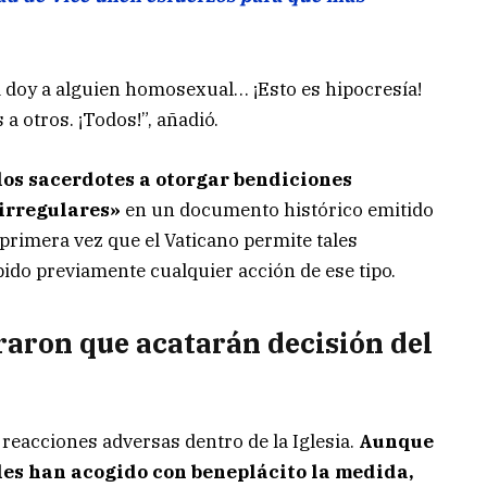
a doy a alguien homosexual… ¡Esto es hipocresía!
 otros. ¡Todos!”, añadió.
 los sacerdotes a otorgar bendiciones
«irregulares»
en un documento histórico emitido
 primera vez que el Vaticano permite tales
ido previamente cualquier acción de ese tipo.
raron que acatarán decisión del
reacciones adversas dentro de la Iglesia.
Aunque
les han acogido con beneplácito la medida,