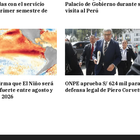
as con el servicio
Palacio de Gobierno durante 
primer semestre de
visita al Perú
rma que El Niño será
ONPE aprueba S/ 624 mil para
fuerte entre agosto y
defensa legal de Piero Corvet
e 2026