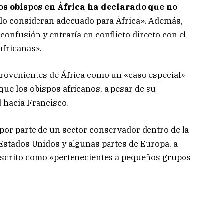
os obispos en África ha declarado que no
lo consideran adecuado para África». Además,
onfusión y entraría en conflicto directo con el
africanas».
 provenientes de África como un «caso especial»
que los obispos africanos, a pesar de su
 hacia Francisco.
por parte de un sector conservador dentro de la
 Estados Unidos y algunas partes de Europa, a
scrito como «pertenecientes a pequeños grupos