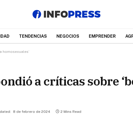
IDAD
TENDENCIAS
NEGOCIOS
EMPRENDER
AG
n a homosexuales’
ndió a críticas sobre ‘b
dated:
8 de febrero de 2024
2 Mins Read