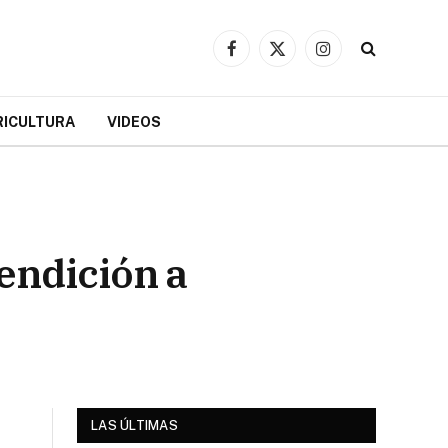
Facebook
X
Instagram
(Twitter)
RICULTURA
VIDEOS
endición a
LAS ÚLTIMAS