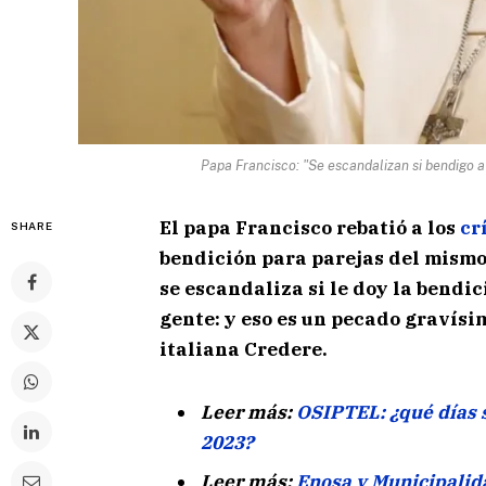
Papa Francisco: "Se escandalizan si bendigo a
El papa Francisco rebatió a los
cr
SHARE
bendición para parejas del mismo 
se escandaliza si le doy la bendi
gente: y eso es un pecado gravísim
italiana Credere.
Leer más:
OSIPTEL: ¿qué días 
2023?
Leer más:
Enosa y Municipalid