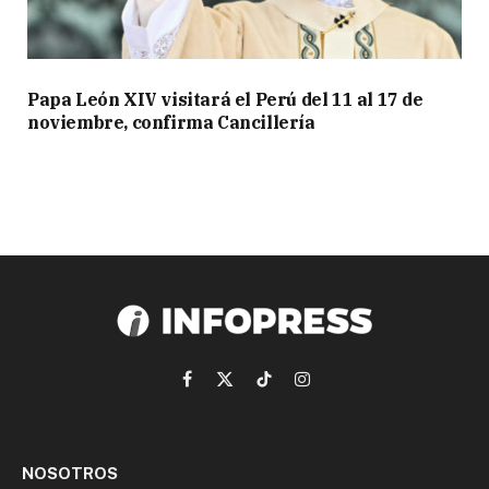
Papa León XIV visitará el Perú del 11 al 17 de
noviembre, confirma Cancillería
Facebook
X
TikTok
Instagram
(Twitter)
NOSOTROS