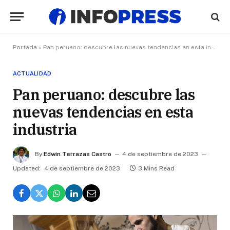
Portada
»
Pan peruano: descubre las nuevas tendencias en esta industria
ACTUALIDAD
Pan peruano: descubre las
nuevas tendencias en esta
industria
By
Edwin Terrazas Castro
4 de septiembre de 2023
Updated:
4 de septiembre de 2023
3 Mins Read