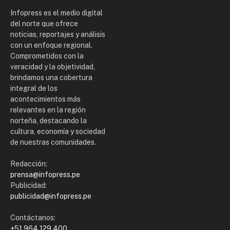
Infopress es el medio digital
del norte que ofrece
noticias, reportajes y análisis
con un enfoque regional.
Comprometidos con la
veracidad y la objetividad,
brindamos una cobertura
integral de los
acontecimientos más
relevantes en la región
norteña, destacando la
cultura, economía y sociedad
de nuestras comunidades.
Redacción:
prensa@infopress.pe
Publicidad:
publicidad@infopress.pe
Contáctanos:
+51 964 129 400