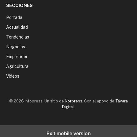
SECCIONES
Portada
Actualidad
Tendencias
Negocios
Emprender
Agricultura
Videos
© 2026 Infopress. Un sitio de
Norpress
. Con el apoyo de
Távara
Digital
.
Exit mobile version