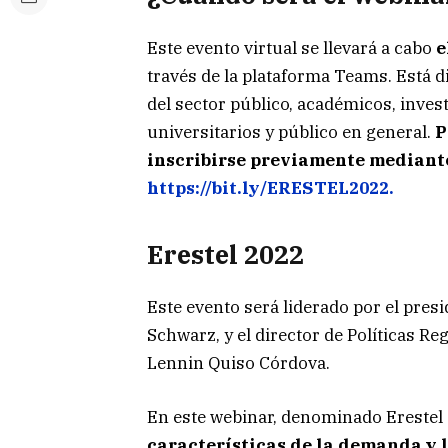
Este evento virtual se llevará a cabo
e
través de la plataforma Teams. Está di
del sector público, académicos, inves
universitarios y público en general.
P
inscribirse previamente mediante
https://bit.ly/ERESTEL2022.
Erestel 2022
Este evento será liderado por el pres
Schwarz, y el director de Políticas Re
Lennin Quiso Córdova.
En este webinar, denominado Erestel
características de la demanda y l