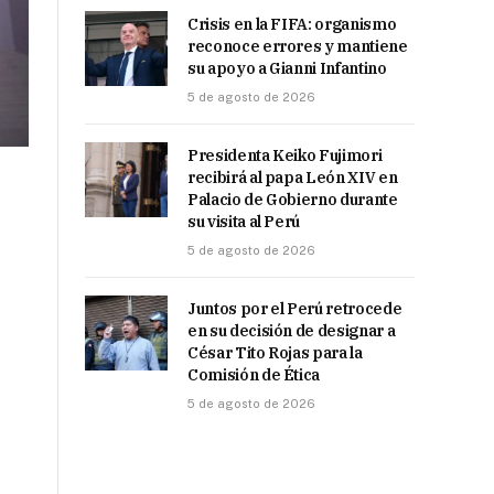
Crisis en la FIFA: organismo
reconoce errores y mantiene
su apoyo a Gianni Infantino
5 de agosto de 2026
Presidenta Keiko Fujimori
recibirá al papa León XIV en
Palacio de Gobierno durante
su visita al Perú
5 de agosto de 2026
Juntos por el Perú retrocede
en su decisión de designar a
César Tito Rojas para la
Comisión de Ética
5 de agosto de 2026