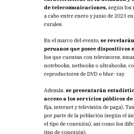
de telecomunicaciones,
según los 
a cabo entre enero y junio de 2023 en
rurales.
En el marco del evento,
se revelarán
peruanos que posee dispositivos m
los que cuentan con televisores, smar
notebooks, netbooks o ultrabooks, com
reproductores de DVD o blue- ray.
Además,
se presentarán estadísti
acceso a los servicios públicos 
fija, internet y televisión de paga). 
por parte de la población (según el á
el tipo de conexión), así como los di
tipo de conexión).