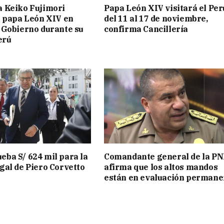
a Keiko Fujimori
Papa León XIV visitará el Per
l papa León XIV en
del 11 al 17 de noviembre,
 Gobierno durante su
confirma Cancillería
erú
ba S/ 624 mil para la
Comandante general de la PN
gal de Piero Corvetto
afirma que los altos mandos
están en evaluación permane