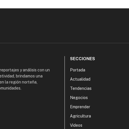
SECCIONES
 reportajes y análisis con un
Portada
etividad, brindamos una
Actualidad
en la región norteña,
comunidades.
Tendencias
Negocios
Emprender
Agricultura
Videos