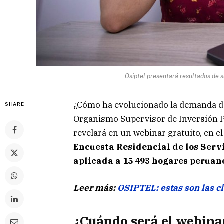
Osiptel presentará resultados de s
¿Cómo ha evolucionado la demanda de
SHARE
Organismo Supervisor de Inversión 
revelará en un webinar gratuito, en e
Encuesta Residencial de los Servi
aplicada a 15 493 hogares peruan
Leer más:
OSIPTEL: estas son las ci
¿Cuándo será el webina