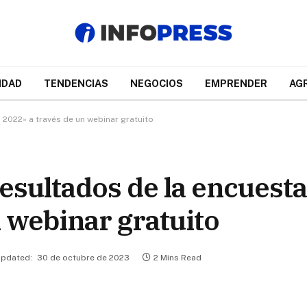
IDAD
TENDENCIAS
NEGOCIOS
EMPRENDER
AG
 2022» a través de un webinar gratuito
esultados de la encuesta
n webinar gratuito
pdated:
30 de octubre de 2023
2 Mins Read