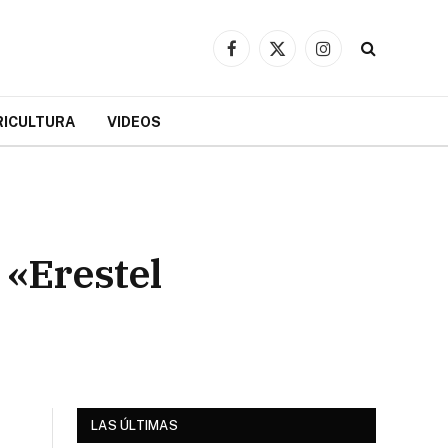
Facebook
X
Instagram
(Twitter)
RICULTURA
VIDEOS
 «Erestel
LAS ÚLTIMAS