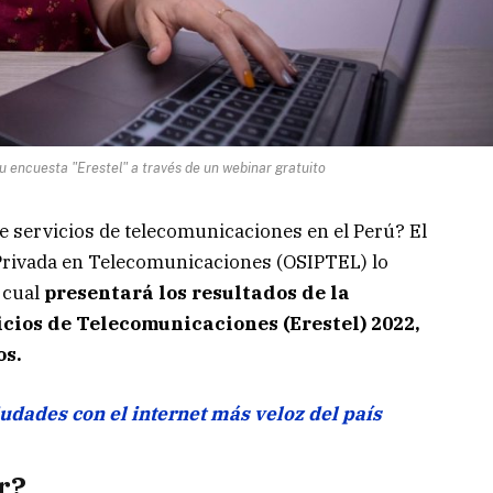
u encuesta "Erestel" a través de un webinar gratuito
 servicios de telecomunicaciones en el Perú? El
Privada en Telecomunicaciones (OSIPTEL) lo
l cual
presentará los resultados de la
cios de Telecomunicaciones (Erestel) 2022,
os.
udades con el internet más veloz del país
r?