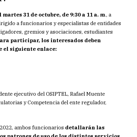
l martes 31 de octubre, de 9:30 a 11 a. m
., a
rigido a funcionarios y especialistas de entidades
tigadores, gremios y asociaciones, estudiantes
ara participar, los interesados deben
 el siguiente enlace:
idente ejecutivo del OSIPTEL, Rafael Muente
gulatorias y Competencia del ente regulador,
 2022, ambos funcionarios
detallarán las
os patrones de uso de los distintos servicios