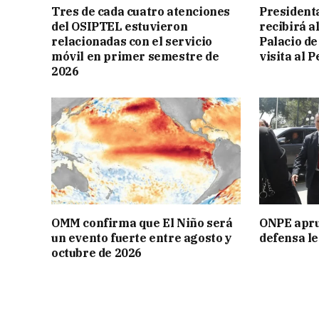
Tres de cada cuatro atenciones
President
del OSIPTEL estuvieron
recibirá a
relacionadas con el servicio
Palacio de
móvil en primer semestre de
visita al P
2026
OMM confirma que El Niño será
ONPE aprue
un evento fuerte entre agosto y
defensa le
octubre de 2026