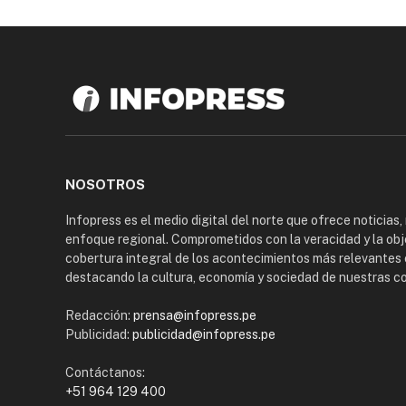
NOSOTROS
Infopress es el medio digital del norte que ofrece noticias,
enfoque regional. Comprometidos con la veracidad y la obj
cobertura integral de los acontecimientos más relevantes 
destacando la cultura, economía y sociedad de nuestras 
Redacción:
prensa@infopress.pe
Publicidad:
publicidad@infopress.pe
Contáctanos:
+51 964 129 400