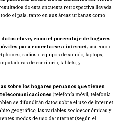
resultados de esta encuesta retrospectiva llevada
 todo el país, tanto en sus áreas urbanas como
 datos clave, como el porcentaje de hogares
óviles para conectarse a internet,
así como
tphones, radios o equipos de sonido, laptops,
putadoras de escritorio, tablets, y
cas sobre los hogares peruanos que tienen
de telecomunicaciones
(telefonía móvil, telefonía
También se difundirán datos sobre el uso de internet
mbito geográfico, las variables socioeconómicas y
ferentes modos de uso de internet (según el