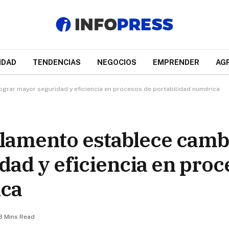
IDAD
TENDENCIAS
NEGOCIOS
EMPRENDER
AG
grar mayor seguridad y eficiencia en procesos de portabilidad numérica
lamento establece camb
dad y eficiencia en proc
ica
3 Mins Read