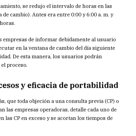
amiento, se redujo el intervalo de horas en las
a de cambio). Antes era entre 0:00 y 6:00 a. m. y
 horas.
as empresas de informar debidamente al usuario
ecutar en la ventana de cambio del día siguiente
lidad. De esta manera, los usuarios podrán
 el proceso.
cesos y eficacia de portabilidad
s, que toda objeción a una consulta previa (CP) o
gan las empresas operadoras, detalle cada uno de
en las CP en exceso y se acortan los tiempos de