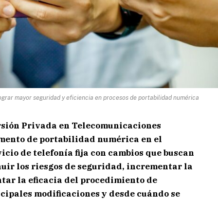
rar mayor seguridad y eficiencia en procesos de portabilidad numérica
rsión Privada en Telecomunicaciones
mento de portabilidad numérica en el
vicio de telefonía fija con cambios que buscan
uir los riesgos de seguridad, incrementar la
ntar la eficacia del procedimiento de
ncipales modificaciones y desde cuándo se