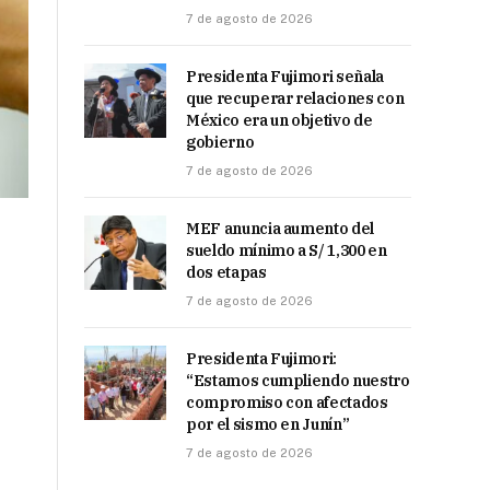
7 de agosto de 2026
Presidenta Fujimori señala
que recuperar relaciones con
México era un objetivo de
gobierno
7 de agosto de 2026
MEF anuncia aumento del
sueldo mínimo a S/ 1,300 en
dos etapas
7 de agosto de 2026
Presidenta Fujimori:
“Estamos cumpliendo nuestro
compromiso con afectados
por el sismo en Junín”
7 de agosto de 2026