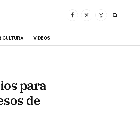
Facebook
X
Instagram
(Twitter)
RICULTURA
VIDEOS
ios para
esos de