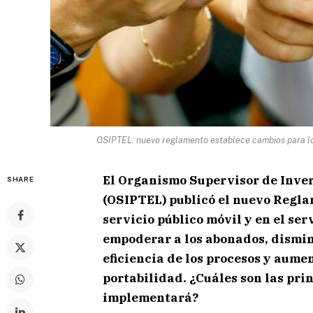
OSIPTEL: nuevo reglamento establece cambios para log
El Organismo Supervisor de Inve
SHARE
(OSIPTEL) publicó el nuevo Regla
servicio público móvil y en el ser
empoderar a los abonados, dismin
eficiencia de los procesos y aume
portabilidad. ¿Cuáles son las pri
implementará?