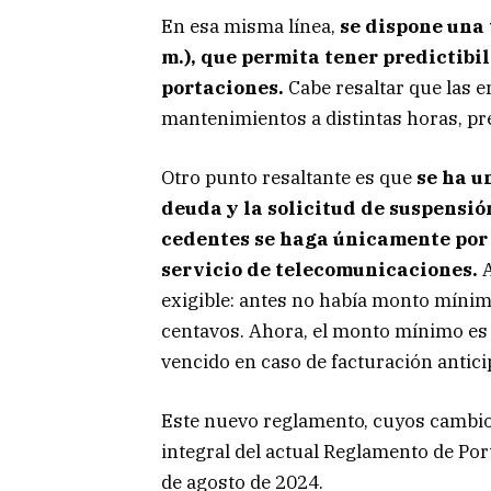
En esa misma línea,
se dispone una 
m.), que permita tener predictibil
portaciones.
Cabe resaltar que las 
mantenimientos a distintas horas, p
Otro punto resaltante es que
se ha u
deuda y la solicitud de suspensió
cedentes se haga únicamente por
servicio de telecomunicaciones.
exigible: antes no había monto mínimo
centavos. Ahora, el monto mínimo es S
vencido en caso de facturación antici
Este nuevo reglamento, cuyos cambio
integral del actual Reglamento de Port
de agosto de 2024.