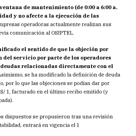
ventana de mantenimiento (de 0:00 a 6:00 a.
idad y no afecte a la ejecución de las
empresas operadoras actualmente realizan sus
revia comunicación al OSIPTEL.
nificado el sentido de que la objeción por
n del servicio por parte de los operadores
 deudas relacionadas directamente con el
Asimismo, se ha modificado la definición de deuda
, por lo que las objeciones se podían dar por
/ 1, facturado en el último recibo emitido (y
pada).
s dispuestos se propusieron tras una revisión
abilidad, entrará en vigencia el 1