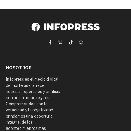
Facebook
X
TikTok
Instagram
(Twitter)
NOSOTROS
Infopress es el medio digital
del norte que ofrece
noticias, reportajes y análisis
con un enfoque regional.
Comprometidos con la
veracidad y la objetividad,
brindamos una cobertura
integral de los
acontecimientos más