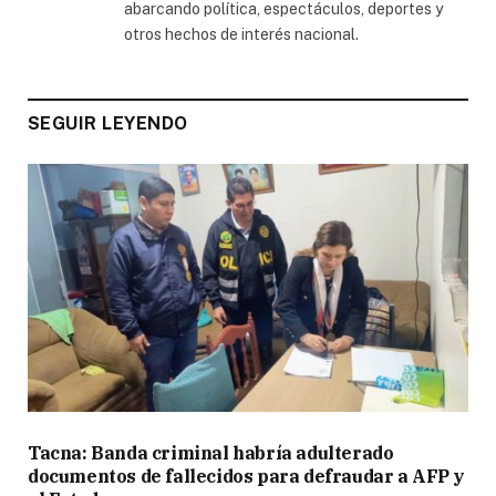
abarcando política, espectáculos, deportes y
otros hechos de interés nacional.
SEGUIR LEYENDO
Tacna: Banda criminal habría adulterado
documentos de fallecidos para defraudar a AFP y