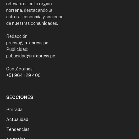
relevantes en la región
norteña, destacando la
cultura, economía y sociedad
de nuestras comunidades.
Redacción:
prensa@infopress.pe
Publicidad:
publicidad@infopress.pe
Contáctanos:
+51 964 129 400
SECCIONES
Portada
Actualidad
Tendencias