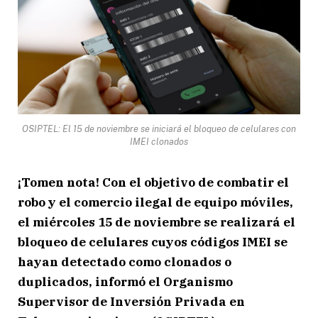
OSIPTEL: El 15 de noviembre se iniciará el bloqueo de celulares con
IMEI clonados
¡Tomen nota! Con el objetivo de combatir el
robo y el comercio ilegal de equipo móviles,
el miércoles 15 de noviembre se realizará el
bloqueo de celulares cuyos códigos IMEI se
hayan detectado como clonados o
duplicados, informó el Organismo
Supervisor de Inversión Privada en