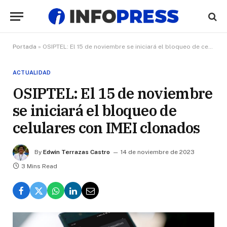
Portada
»
OSIPTEL: El 15 de noviembre se iniciará el bloqueo de celulares con IMEI clonados
ACTUALIDAD
OSIPTEL: El 15 de noviembre
se iniciará el bloqueo de
celulares con IMEI clonados
By
Edwin Terrazas Castro
14 de noviembre de 2023
3 Mins Read