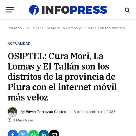
Portada
»
OSIPTEL: Cura Mori, La Lomas y El Tallán son los distritos de la provincia de Piura con el internet móvil más veloz
ACTUALIDAD
OSIPTEL: Cura Mori, La
Lomas y El Tallán son los
distritos de la provincia de
Piura con el internet móvil
más veloz
By
Edwin Terrazas Castro
13 de diciembre de 2023
3 Mins Read