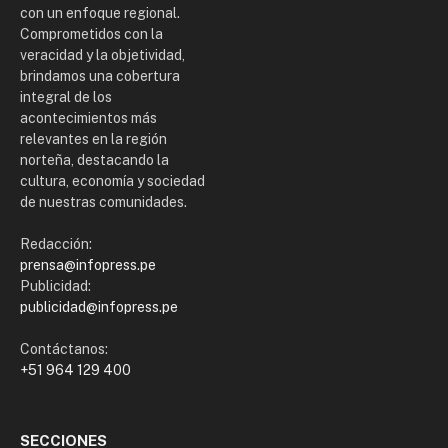
con un enfoque regional.
Comprometidos con la
veracidad y la objetividad,
brindamos una cobertura
integral de los
acontecimientos más
relevantes en la región
norteña, destacando la
cultura, economía y sociedad
de nuestras comunidades.
Redacción:
prensa@infopress.pe
Publicidad:
publicidad@infopress.pe
Contáctanos:
+51 964 129 400
SECCIONES