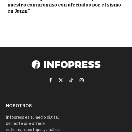
nuestro compromiso con afectados por el sismo
en Junín”
Facebook
X
TikTok
Instagram
(Twitter)
NOSOTROS
Infopress es el medio digital
del norte que ofrece
noticias, reportajes y análisis