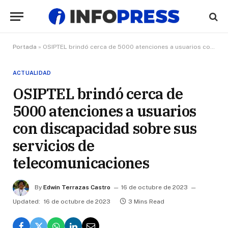
Portada
»
OSIPTEL brindó cerca de 5000 atenciones a usuarios con discapacidad sobre sus servicios de telecomunicaciones
ACTUALIDAD
OSIPTEL brindó cerca de
5000 atenciones a usuarios
con discapacidad sobre sus
servicios de
telecomunicaciones
By
Edwin Terrazas Castro
16 de octubre de 2023
Updated:
16 de octubre de 2023
3 Mins Read