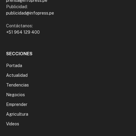
prensa@infopress.pe
Publicidad:
publicidad@infopress.pe
Contáctanos:
+51 964 129 400
SECCIONES
Portada
Actualidad
Tendencias
Negocios
Emprender
Agricultura
Videos