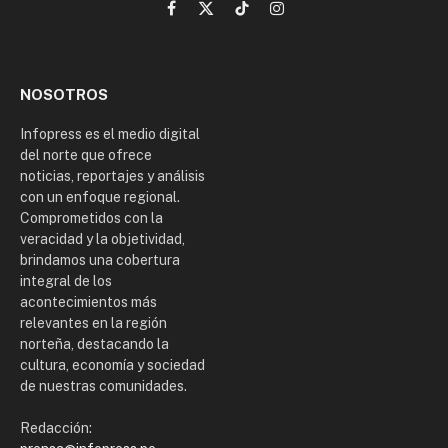
Facebook
X
TikTok
Instagram
(Twitter)
NOSOTROS
Infopress es el medio digital
del norte que ofrece
noticias, reportajes y análisis
con un enfoque regional.
Comprometidos con la
veracidad y la objetividad,
brindamos una cobertura
integral de los
acontecimientos más
relevantes en la región
norteña, destacando la
cultura, economía y sociedad
de nuestras comunidades.
Redacción: