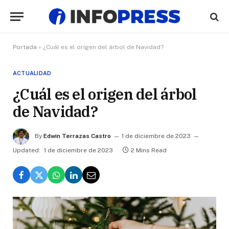
Portada
»
¿Cuál es el origen del árbol de Navidad?
ACTUALIDAD
¿Cuál es el origen del árbol
de Navidad?
By
Edwin Terrazas Castro
1 de diciembre de 2023
Updated:
1 de diciembre de 2023
2 Mins Read