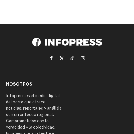
Facebook
X
TikTok
Instagram
(Twitter)
NOSOTROS
Infopress es el medio digital
del norte que ofrece
noticias, reportajes y análisis
con un enfoque regional.
Comprometidos con la
veracidad y la objetividad,
brindamos una cobertura