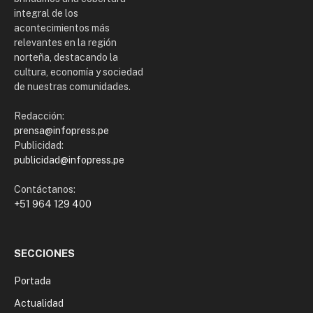
integral de los
acontecimientos más
relevantes en la región
norteña, destacando la
cultura, economía y sociedad
de nuestras comunidades.
Redacción:
prensa@infopress.pe
Publicidad:
publicidad@infopress.pe
Contáctanos:
+51 964 129 400
SECCIONES
Portada
Actualidad