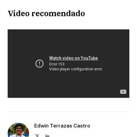
Video recomendado
Edwin Terrazas Castro
X
LinkedIn