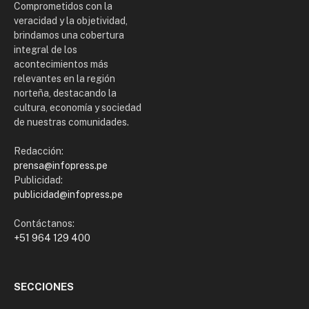
Comprometidos con la
veracidad y la objetividad,
brindamos una cobertura
integral de los
acontecimientos más
relevantes en la región
norteña, destacando la
cultura, economía y sociedad
de nuestras comunidades.
Redacción:
prensa@infopress.pe
Publicidad:
publicidad@infopress.pe
Contáctanos:
+51 964 129 400
SECCIONES