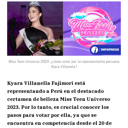
Miss Teen Universo 2023: ¿cómo votar por la representante peruana
Kiara Villanela?
Kyara Villanella Fujimori está
representando a Perú en el destacado
certamen de belleza Miss Teen Universo
2023. Por lo tanto, es crucial conocer los
pasos para votar por ella, ya que se
encuentra en competencia desde el 20 de