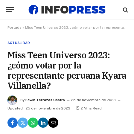
Portada
»
Miss Teen Universo 2023: ¿cómo votar por la representante peruana Kyara Villanella?
ACTUALIDAD
Miss Teen Universo 2023:
¿cómo votar por la
representante peruana Kyara
Villanella?
By
Edwin Terrazas Castro
25 de noviembre de 2023
Updated:
25 de noviembre de 2023
2 Mins Read