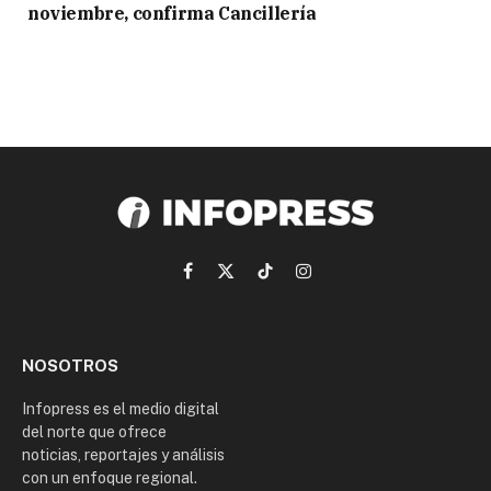
noviembre, confirma Cancillería
Facebook
X
TikTok
Instagram
(Twitter)
NOSOTROS
Infopress es el medio digital
del norte que ofrece
noticias, reportajes y análisis
con un enfoque regional.