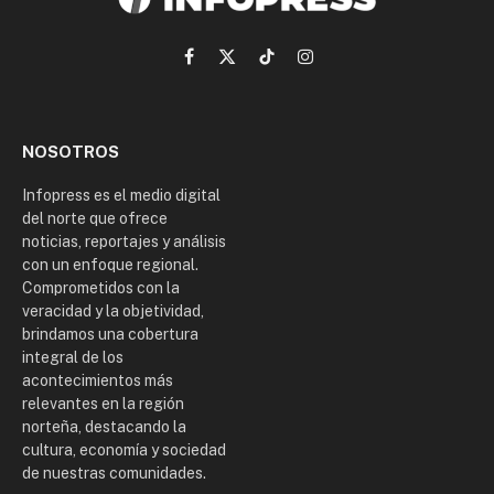
Facebook
X
TikTok
Instagram
(Twitter)
NOSOTROS
Infopress es el medio digital
del norte que ofrece
noticias, reportajes y análisis
con un enfoque regional.
Comprometidos con la
veracidad y la objetividad,
brindamos una cobertura
integral de los
acontecimientos más
relevantes en la región
norteña, destacando la
cultura, economía y sociedad
de nuestras comunidades.