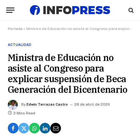
Portada
»
Ministra de Educación no asiste al Congreso para explicar suspensión de Beca Generación del Bicentenario
ACTUALIDAD
Ministra de Educación no
asiste al Congreso para
explicar suspensión de Beca
Generación del Bicentenario
By
Edwin Terrazas Castro
28 de abril de 2026
3 Mins Read