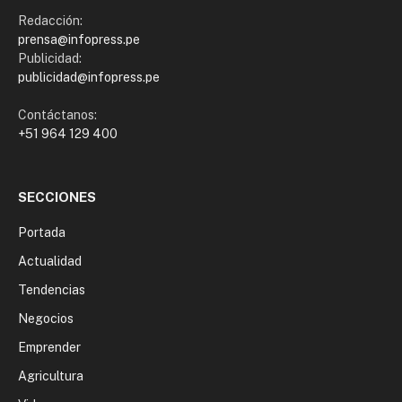
Redacción:
prensa@infopress.pe
Publicidad:
publicidad@infopress.pe
Contáctanos:
+51 964 129 400
SECCIONES
Portada
Actualidad
Tendencias
Negocios
Emprender
Agricultura