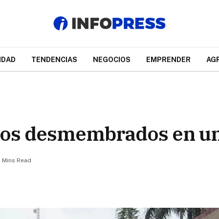
IDAD
TENDENCIAS
NEGOCIOS
EMPRENDER
AG
pos desmembrados en u
2 Mins Read