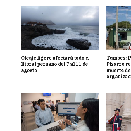
Oleaje ligero afectará todo el
Tumbes: Po
litoral peruano del 7 al 11 de
Pizarro r
agosto
muerte de
organizac