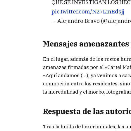
QUE SE INVESTIGAN LOS HE
pic.twitter.com/N27LmEdsjj
— Alejandro Bravo (@alejandr
Mensajes amenazantes 
En el lugar, además de los restos hu
amenazas firmadas por el «Cártel Maf
«Aquí andamos (…), ya venimos a saca
conmoción entre los residentes, sino 
la incredulidad y el morbo, fotografi
Respuesta de las autor
Tras la huida de los criminales, las au