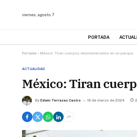
viernes, agosto 7
PORTADA
ACTUAL
Portada
»
México: Tiran cuerpos desmembrados en un parque
ACTUALIDAD
México: Tiran cuer
By
Edwin Terrazas Castro
19 de marzo de 2024