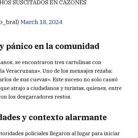
CHOS SUSCITADOS EN CAZONES
o_bral)
March 18, 2024
y pánico en la comunidad
manos, se encontraron tres cartulinas con
ia Veracruzana». Uno de los mensajes rezaba:
rlos de sus cuevas». Este suceso no solo causó
que atrajo a ciudadanos y turistas, quienes, entre
aron los desgarradores restos.
idades y contexto alarmante
toridades policiales llegaron al lugar para iniciar