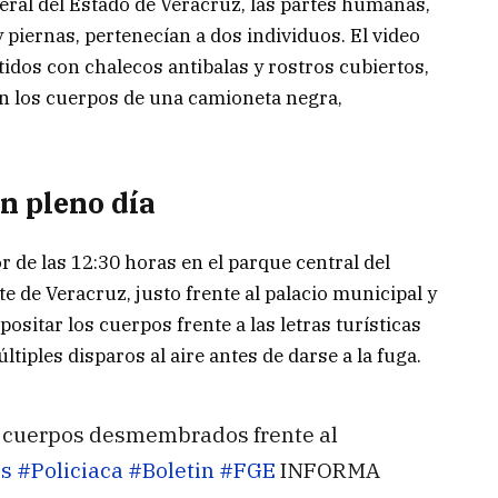
eral del Estado de Veracruz, las partes humanas,
 piernas, pertenecían a dos individuos. El video
tidos con chalecos antibalas y rostros cubiertos,
n los cuerpos de una camioneta negra,
n pleno día
 de las 12:30 horas en el parque central del
e de Veracruz, justo frente al palacio municipal y
ositar los cuerpos frente a las letras turísticas
ltiples disparos al aire antes de darse a la fuga.
n cuerpos desmembrados frente al
s
#Policiaca
#Boletin
#FGE
INFORMA