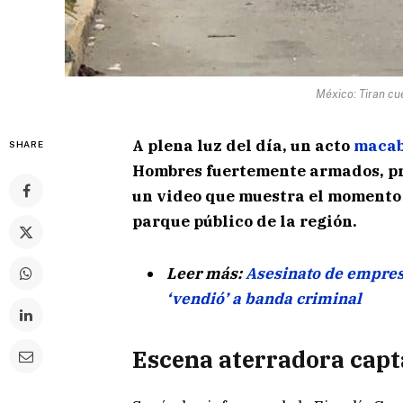
México: Tiran c
A plena luz del día, un acto
maca
SHARE
Hombres fuertemente armados, pr
un video que muestra el momento
parque público de la región.
Leer más:
Asesinato de empres
‘vendió’ a banda criminal
Escena aterradora capt