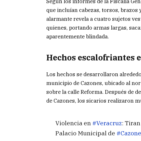
Según los informes de la Fiscalía Gen
que incluían cabezas, torsos, brazos y
alarmante revela a cuatro sujetos ves
quienes, portando armas largas, saca
aparentemente blindada.
Hechos escalofriantes e
Los hechos se desarrollaron alrededor
municipio de Cazones, ubicado al nort
sobre la calle Reforma. Después de dep
de Cazones, los sicarios realizaron mú
Violencia en
#Veracruz
: Tira
Palacio Municipal de
#Cazone