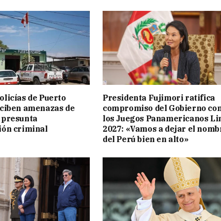
licías de Puerto
Presidenta Fujimori ratifica
eciben amenazas de
compromiso del Gobierno co
 presunta
los Juegos Panamericanos L
ión criminal
2027: «Vamos a dejar el nomb
del Perú bien en alto»