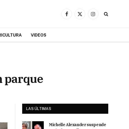
Facebook
X
Instagram
(Twitter)
RICULTURA
VIDEOS
n parque
LAS ÚLTIMAS
Michelle Alexander suspende