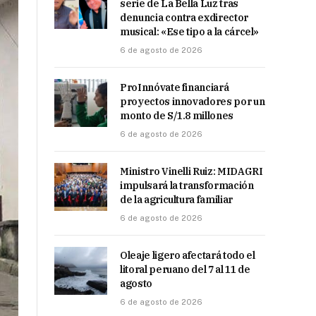
serie de La Bella Luz tras
denuncia contra exdirector
musical: «Ese tipo a la cárcel»
6 de agosto de 2026
ProInnóvate financiará
proyectos innovadores por un
monto de S/1.8 millones
6 de agosto de 2026
Ministro Vinelli Ruiz: MIDAGRI
impulsará la transformación
de la agricultura familiar
6 de agosto de 2026
Oleaje ligero afectará todo el
litoral peruano del 7 al 11 de
agosto
6 de agosto de 2026