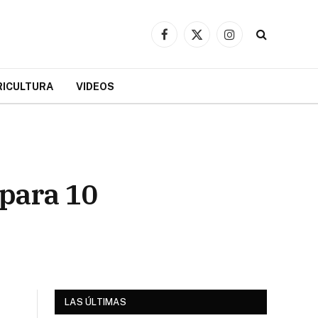
Facebook
X
Instagram
(Twitter)
RICULTURA
VIDEOS
para 10
LAS ÚLTIMAS