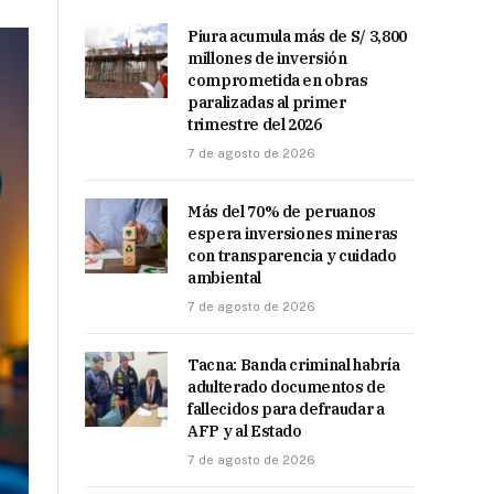
Piura acumula más de S/ 3,800
millones de inversión
comprometida en obras
paralizadas al primer
trimestre del 2026
7 de agosto de 2026
Más del 70% de peruanos
espera inversiones mineras
con transparencia y cuidado
ambiental
7 de agosto de 2026
Tacna: Banda criminal habría
adulterado documentos de
fallecidos para defraudar a
AFP y al Estado
7 de agosto de 2026