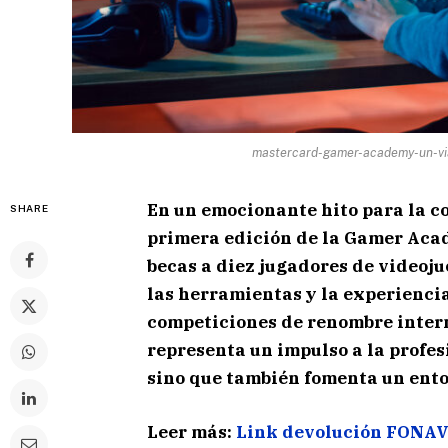
mastercard-gamer-academy-un-via
En un emocionante hito para la 
SHARE
primera edición de la Gamer Aca
becas a diez jugadores de videoju
las herramientas y la experienci
competiciones de renombre intern
representa un impulso a la profes
sino que también fomenta un ento
Leer más:
Link devolución FONAVI 