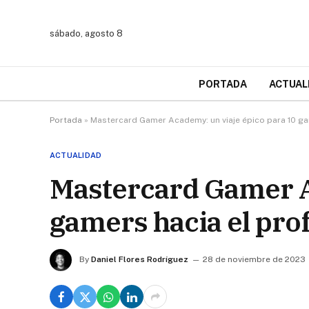
sábado, agosto 8
PORTADA
ACTUAL
Portada
»
Mastercard Gamer Academy: un viaje épico para 10 ga
ACTUALIDAD
Mastercard Gamer A
gamers hacia el pro
By
Daniel Flores Rodríguez
28 de noviembre de 2023