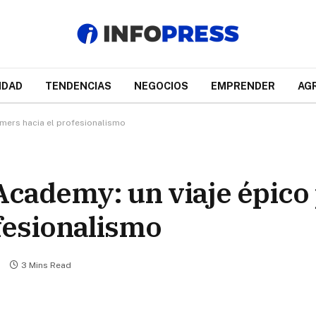
IDAD
TENDENCIAS
NEGOCIOS
EMPRENDER
AG
mers hacia el profesionalismo
cademy: un viaje épico 
fesionalismo
3 Mins Read