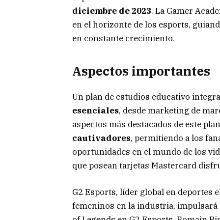
diciembre de 2023
. La Gamer Acade
en el horizonte de los esports, guian
en constante crecimiento.
Aspectos importantes
Un plan de estudios educativo integra
esenciales
, desde marketing de mar
aspectos más destacados de este pla
cautivadores
, permitiendo a los fa
oportunidades en el mundo de los vid
que posean tarjetas Mastercard disfr
G2 Esports, líder global en deportes 
femeninos en la industria, impulsará 
of Legends en G2 Esports, Romain Bi