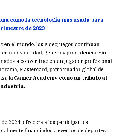
ciona como la tecnología más usada para
 trimestre de 2023
 en el mundo, los videojuegos continúan
 términos de edad, género y procedencia. Sin
ionado» a convertirse en un jugador profesional
anorama, Mastercard, patrocinador global de
anza la
Gamer Academy como un tributo al
industria.
 de 2024, ofrecerá a los participantes
totalmente financiados a eventos de deportes