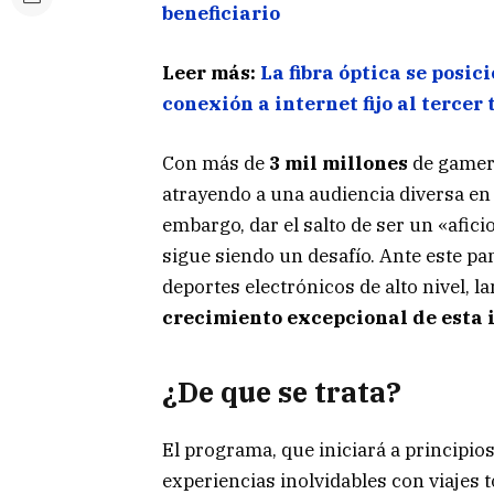
beneficiario
Leer más:
La fibra óptica se posi
conexión a internet fijo al tercer
Con más de
3 mil millones
de gamers
atrayendo a una audiencia diversa en
embargo, dar el salto de ser un «afic
sigue siendo un desafío. Ante este p
deportes electrónicos de alto nivel, l
crecimiento excepcional de esta 
¿De que se trata?
El programa, que iniciará a principios
experiencias inolvidables con viajes 