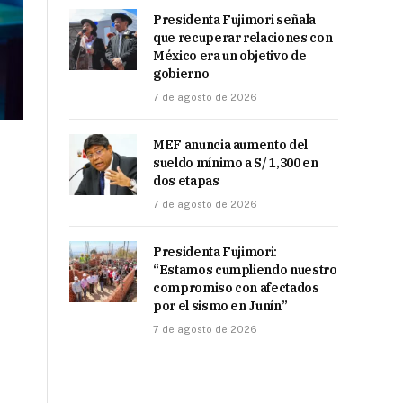
Presidenta Fujimori señala
que recuperar relaciones con
México era un objetivo de
gobierno
7 de agosto de 2026
MEF anuncia aumento del
sueldo mínimo a S/ 1,300 en
dos etapas
7 de agosto de 2026
Presidenta Fujimori:
“Estamos cumpliendo nuestro
compromiso con afectados
por el sismo en Junín”
7 de agosto de 2026