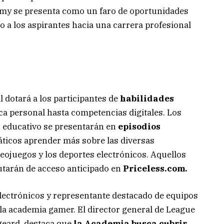
my se presenta como un faro de oportunidades
do a los aspirantes hacia una carrera profesional
l dotará a los participantes de
habilidades
ca personal hasta competencias digitales. Los
n educativo se presentarán en
episodios
náticos aprender más sobre las diversas
eojuegos y los deportes electrónicos. Aquellos
utarán de acceso anticipado en
Priceless.com.
electrónicos y representante destacado de equipos
la academia gamer. El director general de League
geard, destaca que
la Academia busca cubrir