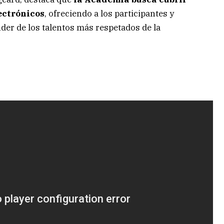
lectrónicos
, ofreciendo a los participantes y
der de los talentos más respetados de la