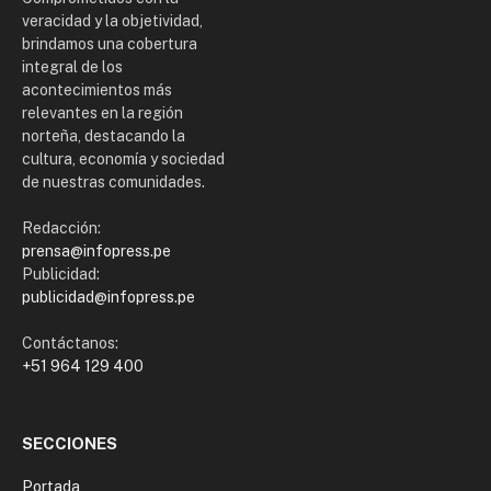
veracidad y la objetividad,
brindamos una cobertura
integral de los
acontecimientos más
relevantes en la región
norteña, destacando la
cultura, economía y sociedad
de nuestras comunidades.
Redacción:
prensa@infopress.pe
Publicidad:
publicidad@infopress.pe
Contáctanos:
+51 964 129 400
SECCIONES
Portada