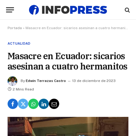
Portada
»
Masacre en Ecuador: sicarios asesinan a cuatro hermanitos
ACTUALIDAD
Masacre en Ecuador: sicarios
asesinan a cuatro hermanitos
By
Edwin Terrazas Castro
13 de diciembre de 2023
2 Mins Read