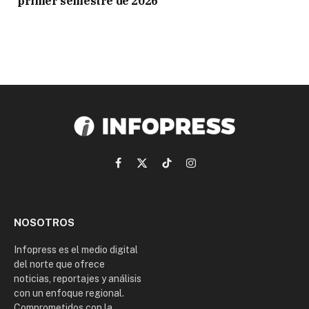
primer semestre de 2026
Facebook
X
TikTok
Instagram
(Twitter)
NOSOTROS
Infopress es el medio digital
del norte que ofrece
noticias, reportajes y análisis
con un enfoque regional.
Comprometidos con la