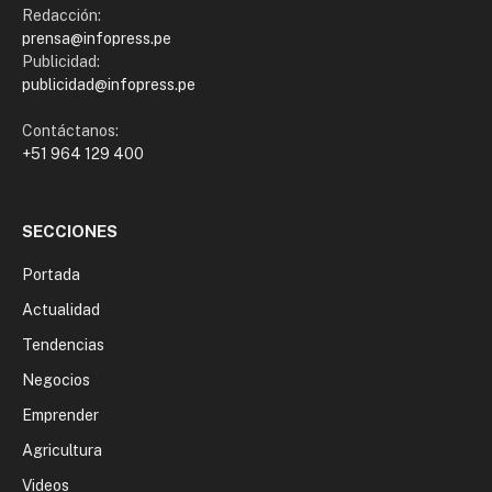
Redacción:
prensa@infopress.pe
Publicidad:
publicidad@infopress.pe
Contáctanos:
+51 964 129 400
SECCIONES
Portada
Actualidad
Tendencias
Negocios
Emprender
Agricultura
Videos