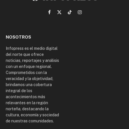
Facebook
X
TikTok
Instagram
(Twitter)
NOSOTROS
Infopress es el medio digital
del norte que ofrece
noticias, reportajes y análisis
con un enfoque regional.
Comprometidos con la
veracidad y la objetividad,
brindamos una cobertura
integral de los
acontecimientos más
relevantes en la región
norteña, destacando la
cultura, economía y sociedad
de nuestras comunidades.