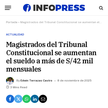
Portada
»
Magistrados del Tribunal Constitucional se aumentan el sueldo a más de S/42 mil mensuales
ACTUALIDAD
Magistrados del Tribunal
Constitucional se aumentan
el sueldo a más de S/42 mil
mensuales
By
Edwin Terrazas Castro
8 de noviembre de 2025
3 Mins Read