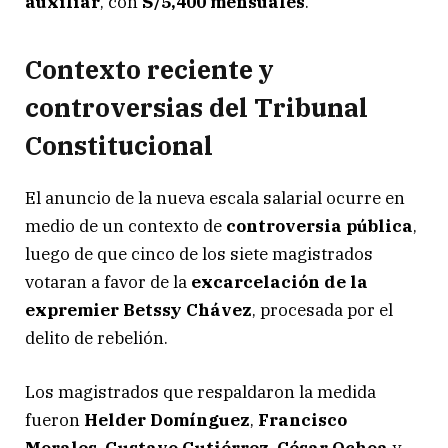
auxiliar
, con
S/5,400 mensuales
.
Contexto reciente y
controversias del Tribunal
Constitucional
El anuncio de la nueva escala salarial ocurre en
medio de un contexto de
controversia pública
,
luego de que cinco de los siete magistrados
votaran a favor de la
excarcelación de la
expremier Betssy Chávez
, procesada por el
delito de rebelión.
Los magistrados que respaldaron la medida
fueron
Helder Domínguez
,
Francisco