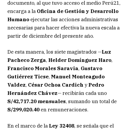
documento, al que tuvo acceso el medio Perú21,
encarga a la
Oficina de Gestión y Desarrollo
Humano
ejecutar las acciones administrativas
necesarias para hacer efectiva la nueva escala a
partir de diciembre del presente año.
De esta manera, los siete magistrados —
Luz
Pacheco Zerga
,
Helder Domínguez Haro
,
Francisco Morales Saravia
,
Gustavo
Gutiérrez Ticse
,
Manuel Monteagudo
Valdez
,
César Ochoa Cardich
y
Pedro
Hernández Chávez
— recibirán cada uno
S/42,717.20 mensuales
, sumando un total de
S/299,020.40
en remuneraciones.
En el marco de la
Ley 32408
, se señala que el