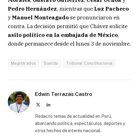
Morales
,
Gustavo Gutiérrez
,
César Ochoa
y
Pedro Hernández
, mientras que
Luz Pacheco
y
Manuel Monteagudo
se pronunciaron en
contra. La decisión permitió que Chávez solicite
asilo político en la embajada de México
,
donde permanece desde el lunes 3 de noviembre.
Magistrados
Sueldo
Tribunal Constitucional
Edwin Terrazas Castro
X
LinkedIn
(Twitter)
Redacto temas de actualidad en Perú,
abarcando política, espectáculos, deportes y
otros hechos de interés nacional.