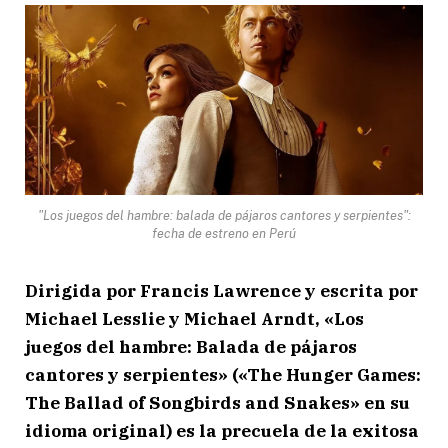
"Los juegos del hambre: balada de pájaros cantores y serpientes":
fecha de estreno en Perú
Dirigida por Francis Lawrence y escrita por
Michael Lesslie y Michael Arndt, «Los
juegos del hambre: Balada de pájaros
cantores y serpientes» («The Hunger Games:
The Ballad of Songbirds and Snakes» en su
idioma original) es la precuela de la exitosa