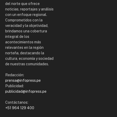
del norte que ofrece
noticias, reportajes y análisis
con un enfoque regional.
Comprometidos con la
veracidad y la objetividad,
brindamos una cobertura
integral de los
acontecimientos más
relevantes en la región
norteña, destacando la
cultura, economía y sociedad
de nuestras comunidades.
Redacción:
prensa@infopress.pe
Publicidad:
publicidad@infopress.pe
Contáctanos:
+51 964 129 400