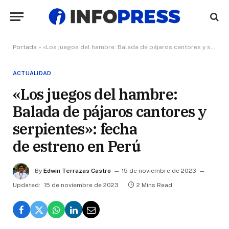
Portada
»
«Los juegos del hambre: Balada de pájaros cantores y serpientes»: fecha de estreno en Perú
ACTUALIDAD
«Los juegos del hambre:
Balada de pájaros cantores y
serpientes»: fecha
de estreno en Perú
By
Edwin Terrazas Castro
15 de noviembre de 2023
Updated:
15 de noviembre de 2023
2 Mins Read