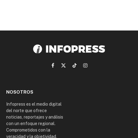
Facebook
X
TikTok
Instagram
(Twitter)
NOSOTROS
Infopress es el medio digital
del norte que ofrece
noticias, reportajes y análisis
con un enfoque regional.
Comprometidos con la
veracidad y la objetividad,