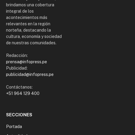
brindamos una cobertura
integral de los
acontecimientos más
relevantes en la región
norteña, destacando la
cultura, economía y sociedad
de nuestras comunidades.
Redacción:
prensa@infopress.pe
Publicidad:
publicidad@infopress.pe
Contáctanos:
+51 964 129 400
SECCIONES
Portada