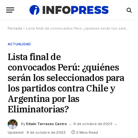
Portada
»
Lista final de convocados Perú: ¿quiénes serán los seleccionados para los partidos contra Chile y Argentina por las Eliminatorias?
ACTUALIDAD
Lista final de
convocados Perú: ¿quiénes
serán los seleccionados para
los partidos contra Chile y
Argentina por las
Eliminatorias?
By
Edwin Terrazas Castro
9 de octubre de 2023
Updated:
9 de octubre de 2023
2 Mins Read