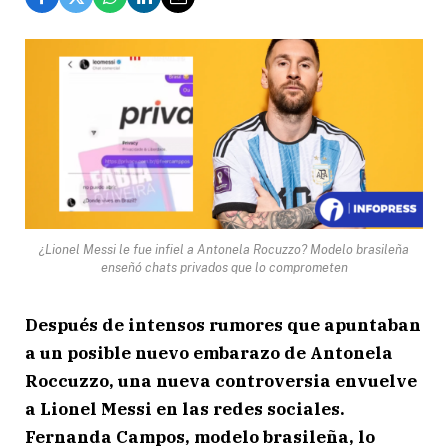
¿Lionel Messi le fue infiel a Antonela Rocuzzo? Modelo brasileña
enseñó chats privados que lo comprometen
Después de intensos rumores que apuntaban
a un posible nuevo embarazo de Antonela
Roccuzzo, una nueva controversia envuelve
a Lionel Messi en las redes sociales.
Fernanda Campos, modelo brasileña, lo