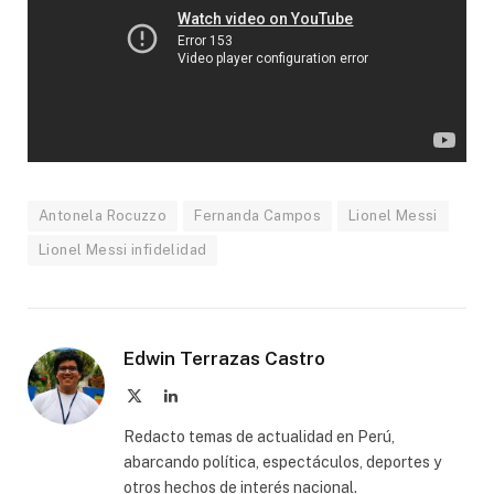
Antonela Rocuzzo
Fernanda Campos
Lionel Messi
Lionel Messi infidelidad
Edwin Terrazas Castro
X
LinkedIn
(Twitter)
Redacto temas de actualidad en Perú,
abarcando política, espectáculos, deportes y
otros hechos de interés nacional.