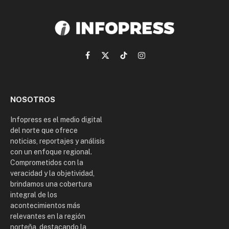
Facebook
X
TikTok
Instagram
(Twitter)
NOSOTROS
Infopress es el medio digital
del norte que ofrece
noticias, reportajes y análisis
con un enfoque regional.
Comprometidos con la
veracidad y la objetividad,
brindamos una cobertura
integral de los
acontecimientos más
relevantes en la región
norteña, destacando la