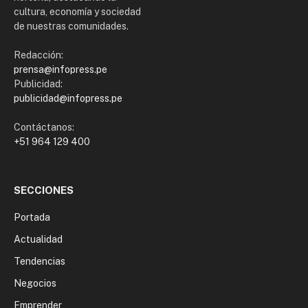
cultura, economía y sociedad
de nuestras comunidades.
Redacción:
prensa@infopress.pe
Publicidad:
publicidad@infopress.pe
Contáctanos:
+51 964 129 400
SECCIONES
Portada
Actualidad
Tendencias
Negocios
Emprender