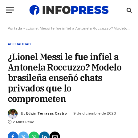
Portada
»
¿Lionel Messi le fue infiel a Antonela Roccuzzo? Modelo brasileña enseñó chats privados que lo comprometen
ACTUALIDAD
¿Lionel Messi le fue infiel a
Antonela Roccuzzo? Modelo
brasileña enseñó chats
privados que lo
comprometen
By
Edwin Terrazas Castro
9 de diciembre de 2023
2 Mins Read