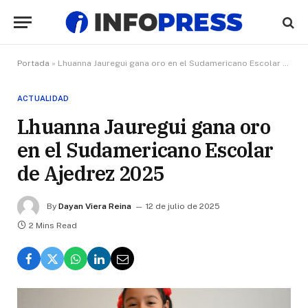
Portada
»
Lhuanna Jauregui gana oro en el Sudamericano Escolar de Ajedrez 2025
ACTUALIDAD
Lhuanna Jauregui gana oro
en el Sudamericano Escolar
de Ajedrez 2025
By
Dayan Viera Reina
12 de julio de 2025
2 Mins Read