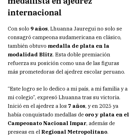
medallista en ajedrez
internacional
Con solo
9 años
, Lhuanna Jauregui no solo se
consagró campeona sudamericana en clásico,
también obtuvo
medalla de plata en la
modalidad Blitz
. Esta doble premiación
refuerza su posición como una de las figuras
más prometedoras del ajedrez escolar peruano.
“Este logro se lo dedico a mi país, a mi familia y a
mi colegio”, expresó Lhuanna tras su victoria.
Inició en el ajedrez a los
7 años
, y en 2025 ya
había conquistado medallas de
oro y plata en el
Campeonato Nacional Impar
, además de
preseas en el
Regional Metropolitano
.