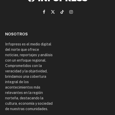
Facebook
X
TikTok
Instagram
(Twitter)
NOSOTROS
Infopress es el medio digital
del norte que ofrece
noticias, reportajes y análisis
con un enfoque regional.
Comprometidos con la
veracidad y la objetividad,
brindamos una cobertura
integral de los
acontecimientos más
relevantes en la región
norteña, destacando la
cultura, economía y sociedad
de nuestras comunidades.