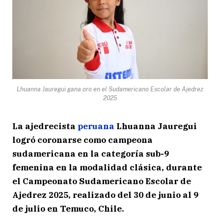
Lhuanna Jauregui gana oro en el Sudamericano Escolar de Ajedrez
2025
La ajedrecista
peruana
Lhuanna Jauregui
logró coronarse como campeona
sudamericana en la categoría sub-9
femenina en la modalidad clásica, durante
el Campeonato Sudamericano Escolar de
Ajedrez 2025, realizado del 30 de junio al 9
de julio en Temuco, Chile.