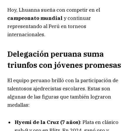
Hoy, Lhuanna sueña con competir en el
campeonato mundial
y continuar
representando al Perú en torneos
internacionales.
Delegación peruana suma
triunfos con jóvenes promesas
El equipo peruano brilló con la participación de
talentosos ajedrecistas escolares. Estas son
algunas de las figuras que también lograron
medallas:
Hyemi de la Cruz (7 años)
: Plata en clásico
sub-9 y oro en Blitz. En 2024, ganó oro y