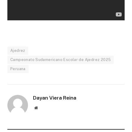
Ajedrez
Campeonato Sudamericano Escolar de Ajedrez 2025
Peruana
Dayan Viera Reina
Website