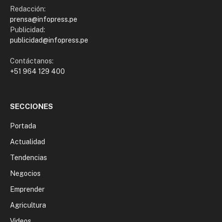
Redacción:
prensa@infopress.pe
Publicidad:
publicidad@infopress.pe
Contáctanos:
+51 964 129 400
SECCIONES
Portada
Actualidad
Tendencias
Negocios
Emprender
Agricultura
Videos