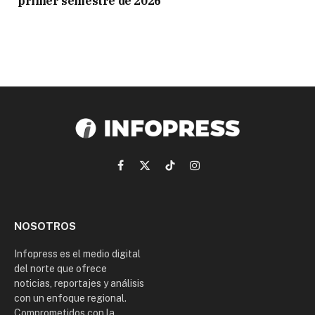
primer semestre de 2026
Facebook
X
TikTok
Instagram
(Twitter)
NOSOTROS
Infopress es el medio digital
del norte que ofrece
noticias, reportajes y análisis
con un enfoque regional.
Comprometidos con la