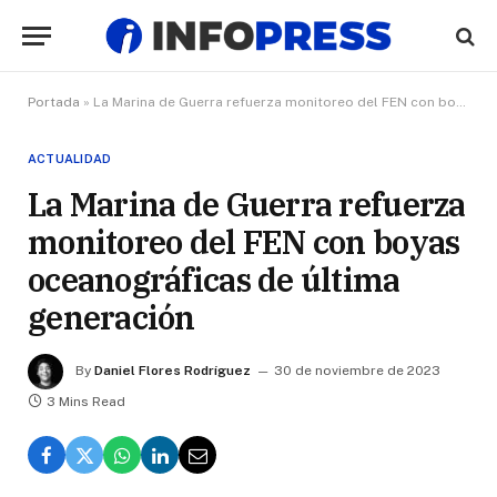
Portada
»
La Marina de Guerra refuerza monitoreo del FEN con boyas oceanográficas de última generación
ACTUALIDAD
La Marina de Guerra refuerza
monitoreo del FEN con boyas
oceanográficas de última
generación
By
Daniel Flores Rodríguez
30 de noviembre de 2023
3 Mins Read