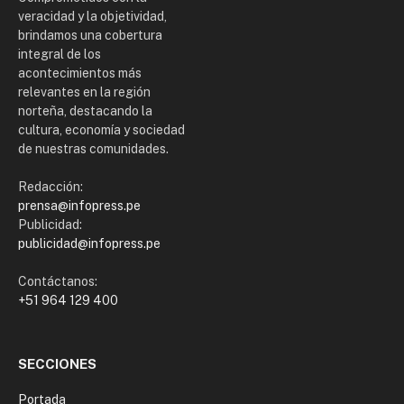
veracidad y la objetividad,
brindamos una cobertura
integral de los
acontecimientos más
relevantes en la región
norteña, destacando la
cultura, economía y sociedad
de nuestras comunidades.
Redacción:
prensa@infopress.pe
Publicidad:
publicidad@infopress.pe
Contáctanos:
+51 964 129 400
SECCIONES
Portada