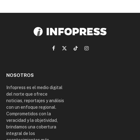
Facebook
X
TikTok
Instagram
(Twitter)
NOSOTROS
Infopress es el medio digital
del norte que ofrece
noticias, reportajes y análisis
con un enfoque regional.
Comprometidos con la
veracidad y la objetividad,
brindamos una cobertura
integral de los
acontecimientos más