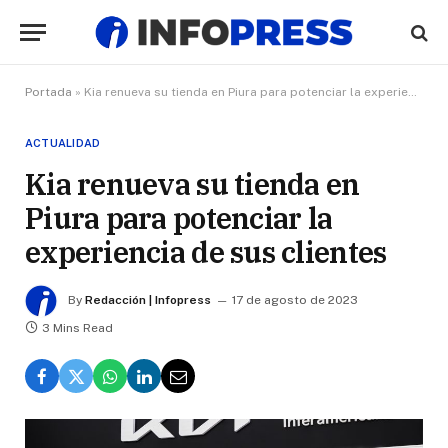
Portada
»
Kia renueva su tienda en Piura para potenciar la experiencia de sus clientes
ACTUALIDAD
Kia renueva su tienda en
Piura para potenciar la
experiencia de sus clientes
By
Redacción | Infopress
17 de agosto de 2023
3 Mins Read