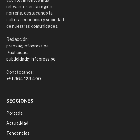
relevantes en la región
norteña, destacando la
cultura, economía y sociedad
de nuestras comunidades.
Redacción:
prensa@infopress.pe
Publicidad:
publicidad@infopress.pe
Contáctanos:
+51 964 129 400
SECCIONES
Portada
Actualidad
Tendencias