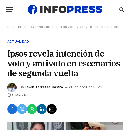
Portada
»
Ipsos revela intención de voto y antivoto en escenarios de segunda vuelta
ACTUALIDAD
Ipsos revela intención de
voto y antivoto en escenarios
de segunda vuelta
By
Edwin Terrazas Castro
26 de abril de 2026
3 Mins Read