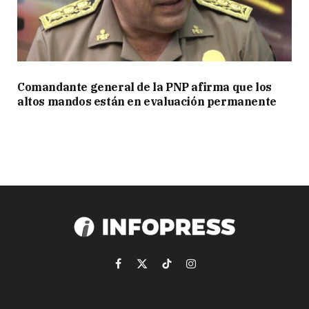
Comandante general de la PNP afirma que los
altos mandos están en evaluación permanente
Facebook
X
TikTok
Instagram
(Twitter)