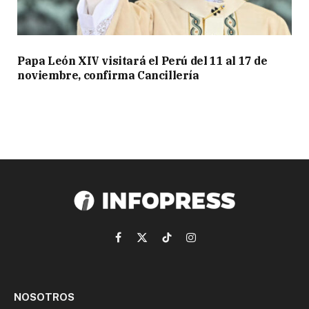
Papa León XIV visitará el Perú del 11 al 17 de
noviembre, confirma Cancillería
Facebook
X
TikTok
Instagram
(Twitter)
NOSOTROS