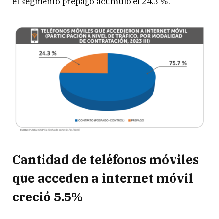
el segmento prepago acumuló el 24.3 %.
Cantidad de teléfonos móviles
que acceden a internet móvil
creció 5.5%