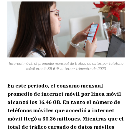
Internet móvil: el promedio mensual de tráfico de datos por teléfono
móvil creció 38.6 % al tercer trimestre de 2023
En este periodo, el consumo mensual
promedio de internet móvil por línea móvil
alcanzó los 16.46 GB. En tanto el número de
teléfonos móviles que accedió a internet
móvil llegó a 30.36 millones. Mientras que el
total de tráfico cursado de datos móviles