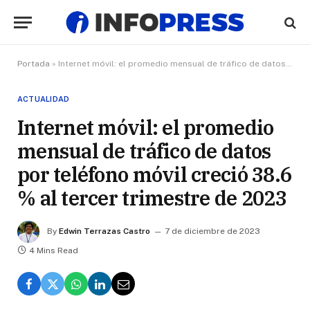
Portada
»
Internet móvil: el promedio mensual de tráfico de datos por teléfono móvil creció 38.6 % al tercer trimestre de 2023
ACTUALIDAD
Internet móvil: el promedio
mensual de tráfico de datos
por teléfono móvil creció 38.6
% al tercer trimestre de 2023
By
Edwin Terrazas Castro
7 de diciembre de 2023
4 Mins Read