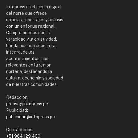
Infopress es el medio digital
del norte que ofrece
noticias, reportajes y análisis
con un enfoque regional.
Comprometidos con la
veracidad y la objetividad,
brindamos una cobertura
integral de los
acontecimientos más
relevantes en la región
norteña, destacando la
cultura, economía y sociedad
de nuestras comunidades.
Redacción:
prensa@infopress.pe
Publicidad:
publicidad@infopress.pe
Contáctanos:
+51 964 129 400